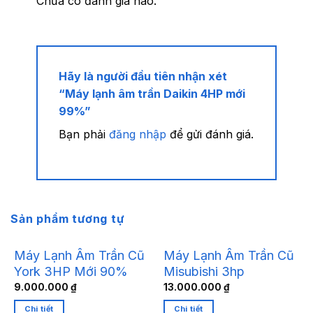
Chưa có đánh giá nào.
Hãy là người đầu tiên nhận xét
“Máy lạnh âm trần Daikin 4HP mới
99%”
Bạn phải
đăng nhập
để gửi đánh giá.
Sản phẩm tương tự
Máy Lạnh Âm Trần Cũ
Máy Lạnh Âm Trần Cũ
York 3HP Mới 90%
Misubishi 3hp
9.000.000
₫
13.000.000
₫
Chi tiết
Chi tiết