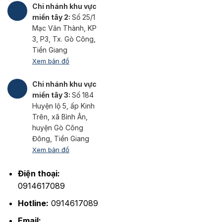
Chi nhánh khu vực
miền tây 2:
Số 25/1
Mạc Văn Thành, KP
3, P3, Tx. Gò Công,
Tiền Giang
Xem bản đồ
Chi nhánh khu vực
miền tây 3:
Số 184
Huyện lộ 5, ấp Kinh
Trên, xã Bình Ân,
huyện Gò Công
Đông, Tiền Giang
Xem bản đồ
Điện thoại:
0914617089
Hotline:
0914617089
Email: