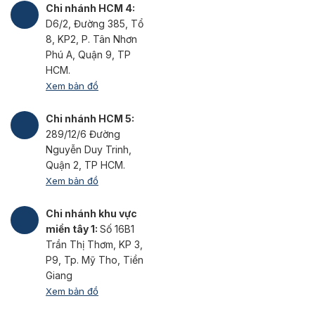
Chi nhánh HCM 4:
D6/2, Đường 385, Tổ
8, KP2, P. Tân Nhơn
Phú A, Quận 9, TP
HCM.
Xem bản đồ
Chi nhánh HCM 5:
289/12/6 Đường
Nguyễn Duy Trinh,
Quận 2, TP HCM.
Xem bản đồ
Chi nhánh khu vực
miền tây 1:
Số 16B1
Trần Thị Thơm, KP 3,
P9, Tp. Mỹ Tho, Tiền
Giang
Xem bản đồ