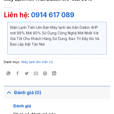
Liên hệ:
0914 617 089
Điện Lạnh Tiến Lên Bán Máy lạnh âm trần Daikin 4HP
mới 99% Mới 90% Sử Dụng Công Nghệ Mới Nhất Với
Giá Tốt Cho Khách Hàng Sử Dụng. Bảo Trì Đầy Đủ Và
Bao Lắp Đặt Tận Nơi.
Danh mục:
Máy lạnh âm trần cũ
Đánh giá (0)
Đánh giá