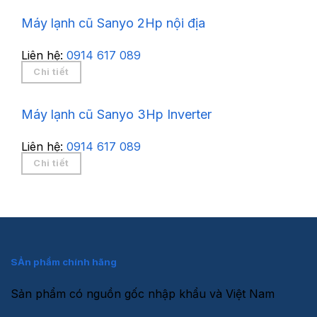
Máy lạnh cũ Sanyo 2Hp nội địa
Liên hệ:
0914 617 089
Chi tiết
Máy lạnh cũ Sanyo 3Hp Inverter
Liên hệ:
0914 617 089
Chi tiết
SẢn phẩm chính hãng
Sản phẩm có nguồn gốc nhập khẩu và Việt Nam