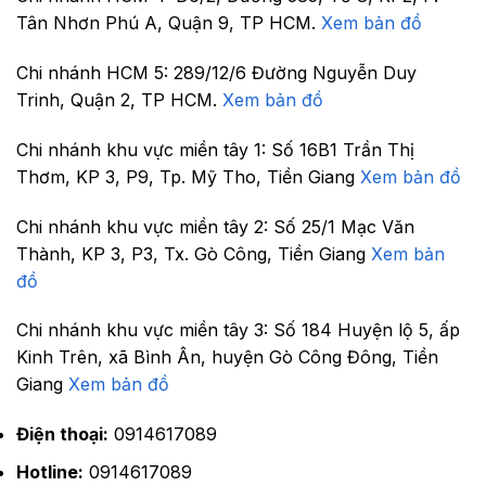
Tân Nhơn Phú A, Quận 9, TP HCM.
Xem bản đồ
Chi nhánh HCM 5:
289/12/6 Đường Nguyễn Duy
Trinh, Quận 2, TP HCM.
Xem bản đồ
Chi nhánh khu vực miền tây 1:
Số 16B1 Trần Thị
Thơm, KP 3, P9, Tp. Mỹ Tho, Tiền Giang
Xem bản đồ
Chi nhánh khu vực miền tây 2:
Số 25/1 Mạc Văn
Thành, KP 3, P3, Tx. Gò Công, Tiền Giang
Xem bản
đồ
Chi nhánh khu vực miền tây 3:
Số 184 Huyện lộ 5, ấp
Kinh Trên, xã Bình Ân, huyện Gò Công Đông, Tiền
Giang
Xem bản đồ
Điện thoại:
0914617089
Hotline:
0914617089