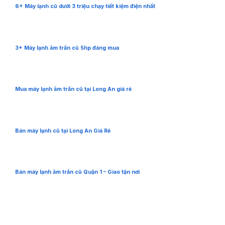
6+ Máy lạnh cũ dưới 3 triệu chạy tiết kiệm điện nhất
3+ Máy lạnh âm trần cũ 5hp đáng mua
Mua máy lạnh âm trần cũ tại Long An giá rẻ
Bán máy lạnh cũ tại Long An Giá Rẻ
Bán máy lạnh âm trần cũ Quận 1 – Giao tận nơi