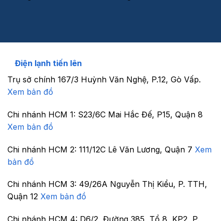
Điện lạnh tiến lên
Trụ sở chính
167/3 Huỳnh Văn Nghệ, P.12, Gò Vấp.
Xem bản đồ
Chi nhánh HCM 1:
S23/6C Mai Hắc Đế, P15, Quận 8
Xem bản đồ
Chi nhánh HCM 2:
111/12C Lê Văn Lương, Quận 7
Xem
bản đồ
Chi nhánh HCM 3:
49/26A Nguyễn Thị Kiểu, P. TTH,
Quận 12
Xem bản đồ
Chi nhánh HCM 4:
D6/2, Đường 385, Tổ 8, KP2, P.