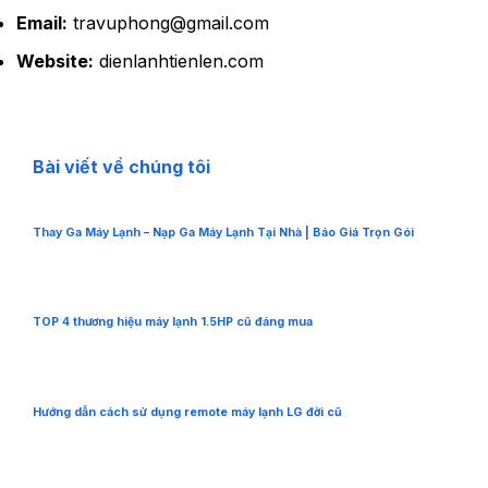
Email:
travuphong@gmail.com
Website:
dienlanhtienlen.com
Bài viết về chúng tôi
Thay Ga Máy Lạnh – Nạp Ga Máy Lạnh Tại Nhà | Báo Giá Trọn Gói
TOP 4 thương hiệu máy lạnh 1.5HP cũ đáng mua
Hướng dẫn cách sử dụng remote máy lạnh LG đời cũ