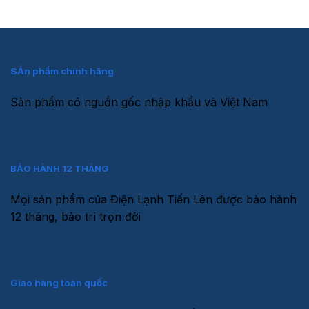
SẢn phẩm chính hãng
Sản phẩm có nguồn gốc nhập khẩu và Việt Nam
BẢO HÀNH 12 THÁNG
Mọi sản phẩm của Điện Lạnh Tiến Lên được bảo hành
12 tháng, bảo trì trọn đời
Giao hàng toàn quốc