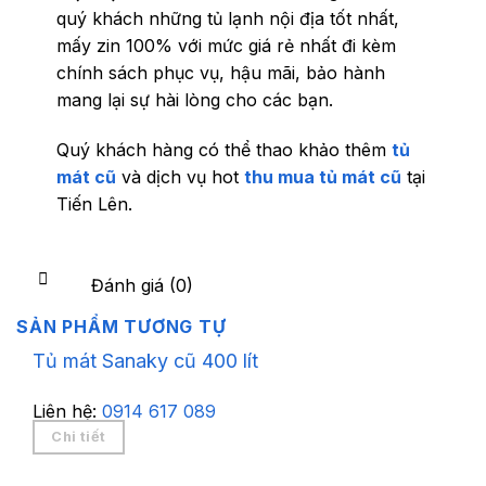
quý khách những tủ lạnh nội địa tốt nhất,
mấy zin 100% với mức giá rẻ nhất đi kèm
chính sách phục vụ, hậu mãi, bảo hành
mang lại sự hài lòng cho các bạn.
Quý khách hàng có thể thao khảo thêm
tủ
mát cũ
và dịch vụ hot
thu mua tủ mát cũ
tại
Tiến Lên.
Đánh giá (0)
SẢN PHẨM TƯƠNG TỰ
Tủ mát Sanaky cũ 400 lít
Liên hệ:
0914 617 089
Chi tiết