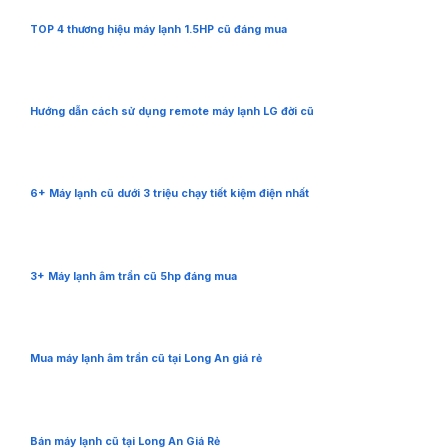
TOP 4 thương hiệu máy lạnh 1.5HP cũ đáng mua
Hướng dẫn cách sử dụng remote máy lạnh LG đời cũ
6+ Máy lạnh cũ dưới 3 triệu chạy tiết kiệm điện nhất
3+ Máy lạnh âm trần cũ 5hp đáng mua
Mua máy lạnh âm trần cũ tại Long An giá rẻ
Bán máy lạnh cũ tại Long An Giá Rẻ