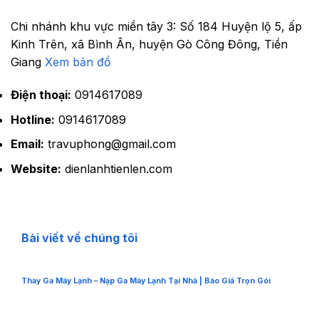
Chi nhánh khu vực miền tây 3:
Số 184 Huyện lộ 5, ấp
Kinh Trên, xã Bình Ân, huyện Gò Công Đông, Tiền
Giang
Xem bản đồ
Điện thoại:
0914617089
Hotline:
0914617089
Email:
travuphong@gmail.com
Website:
dienlanhtienlen.com
Bài viết về chúng tôi
Thay Ga Máy Lạnh – Nạp Ga Máy Lạnh Tại Nhà | Báo Giá Trọn Gói