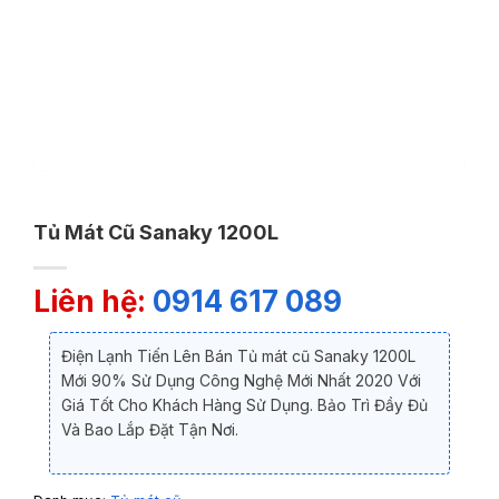
Tủ Mát Cũ Sanaky 1200L
Liên hệ:
0914 617 089
Điện Lạnh Tiến Lên Bán Tủ mát cũ Sanaky 1200L
Mới 90% Sử Dụng Công Nghệ Mới Nhất 2020 Với
Giá Tốt Cho Khách Hàng Sử Dụng. Bảo Trì Đầy Đủ
Và Bao Lắp Đặt Tận Nơi.