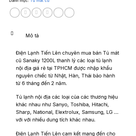
Danh mục:
Tủ mát cũ
Mô tả
Điện Lạnh Tiến Lên chuyên mua bán Tủ mát
cũ Sanaky 1200L thanh lý các loại tủ lạnh
nội địa giá rẻ tại TPHCM được nhập khẩu
nguyên chiếc từ Nhật, Hàn, Thái bảo hành
từ 6 tháng đến 2 năm.
Tủ lạnh nội địa các loại của các thương hiệu
khác nhau như Sanyo, Toshiba, Hitachi,
Sharp, National, Elextrolux, Samsung, LG …
với với nhiều dung tích khác nhau.
Điện Lạnh Tiến Lên cam kết mang đến cho