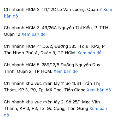
Chi nhánh HCM 2:
111/12C Lê Văn Lương, Quận 7
Xem
bản đồ
Chi nhánh HCM 3:
49/26A Nguyễn Thị Kiểu, P. TTH,
Quận 12
Xem bản đồ
Chi nhánh HCM 4:
D6/2, Đường 385, Tổ 8, KP2, P.
Tân Nhơn Phú A, Quận 9, TP HCM.
Xem bản đồ
Chi nhánh HCM 5:
289/12/6 Đường Nguyễn Duy
Trinh, Quận 2, TP HCM.
Xem bản đồ
Chi nhánh khu vực miền tây 1:
Số 16B1 Trần Thị
Thơm, KP 3, P9, Tp. Mỹ Tho, Tiền Giang
Xem bản đồ
Chi nhánh khu vực miền tây 2:
Số 25/1 Mạc Văn
Thành, KP 3, P3, Tx. Gò Công, Tiền Giang
Xem bản
đồ