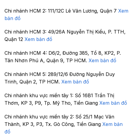
Chi nhánh HCM 2:
111/12C Lê Văn Lương, Quận 7
Xem
bản đồ
Chi nhánh HCM 3:
49/26A Nguyễn Thị Kiểu, P. TTH,
Quận 12
Xem bản đồ
Chi nhánh HCM 4:
D6/2, Đường 385, Tổ 8, KP2, P.
Tân Nhơn Phú A, Quận 9, TP HCM.
Xem bản đồ
Chi nhánh HCM 5:
289/12/6 Đường Nguyễn Duy
Trinh, Quận 2, TP HCM.
Xem bản đồ
Chi nhánh khu vực miền tây 1:
Số 16B1 Trần Thị
Thơm, KP 3, P9, Tp. Mỹ Tho, Tiền Giang
Xem bản đồ
Chi nhánh khu vực miền tây 2:
Số 25/1 Mạc Văn
Thành, KP 3, P3, Tx. Gò Công, Tiền Giang
Xem bản
đồ