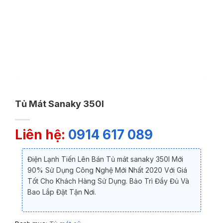
Tủ Mát Sanaky 350l
Liên hệ:
0914 617 089
Điện Lạnh Tiến Lên Bán Tủ mát sanaky 350l Mới
90% Sử Dụng Công Nghệ Mới Nhất 2020 Với Giá
Tốt Cho Khách Hàng Sử Dụng. Bảo Trì Đầy Đủ Và
Bao Lắp Đặt Tận Nơi.