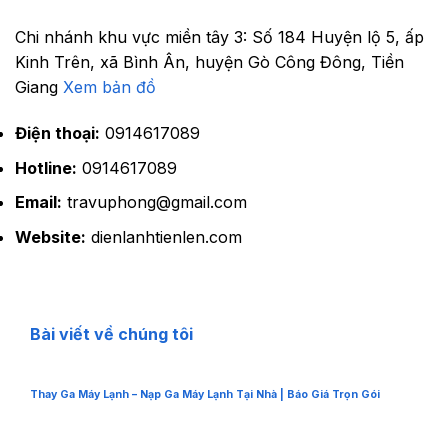
Chi nhánh khu vực miền tây 3:
Số 184 Huyện lộ 5, ấp
Kinh Trên, xã Bình Ân, huyện Gò Công Đông, Tiền
Giang
Xem bản đồ
Điện thoại:
0914617089
Hotline:
0914617089
Email:
travuphong@gmail.com
Website:
dienlanhtienlen.com
Bài viết về chúng tôi
Thay Ga Máy Lạnh – Nạp Ga Máy Lạnh Tại Nhà | Báo Giá Trọn Gói