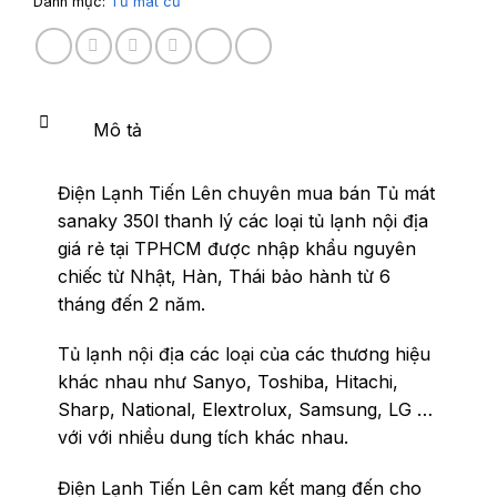
Danh mục:
Tủ mát cũ
Mô tả
Điện Lạnh Tiến Lên chuyên mua bán Tủ mát
sanaky 350l thanh lý các loại tủ lạnh nội địa
giá rẻ tại TPHCM được nhập khẩu nguyên
chiếc từ Nhật, Hàn, Thái bảo hành từ 6
tháng đến 2 năm.
Tủ lạnh nội địa các loại của các thương hiệu
khác nhau như Sanyo, Toshiba, Hitachi,
Sharp, National, Elextrolux, Samsung, LG …
với với nhiều dung tích khác nhau.
Điện Lạnh Tiến Lên cam kết mang đến cho