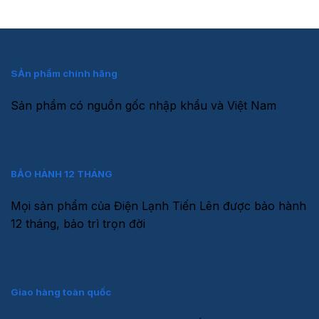
SẢn phẩm chính hãng
Sản phẩm có nguồn gốc nhập khẩu và Việt Nam
BẢO HÀNH 12 THÁNG
Mọi sản phẩm của Điện Lạnh Tiến Lên được bảo hành
12 tháng, bảo trì trọn đời
Giao hàng toàn quốc