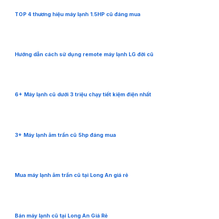
TOP 4 thương hiệu máy lạnh 1.5HP cũ đáng mua
Hướng dẫn cách sử dụng remote máy lạnh LG đời cũ
6+ Máy lạnh cũ dưới 3 triệu chạy tiết kiệm điện nhất
3+ Máy lạnh âm trần cũ 5hp đáng mua
Mua máy lạnh âm trần cũ tại Long An giá rẻ
Bán máy lạnh cũ tại Long An Giá Rẻ