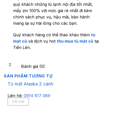
quý khách những tủ lạnh nội địa tốt nhất,
mấy zin 100% với mức giá rẻ nhất đi kèm
chính sách phục vụ, hậu mãi, bảo hành
mang lại sự hài lòng cho các bạn.
Quý khách hàng có thể thao khảo thêm
tủ
mát cũ
và dịch vụ hot
thu mua tủ mát cũ
tại
Tiến Lên.
Đánh giá (0)
SẢN PHẨM TƯƠNG TỰ
Tủ mát Alaska 2 cánh
Liên hệ:
0914 617 089
Chi tiết