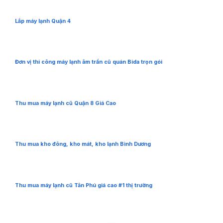
Lắp máy lạnh Quận 4
Đơn vị thi công máy lạnh âm trần cũ quán Bida trọn gói
Thu mua máy lạnh cũ Quận 8 Giá Cao
Thu mua kho đông, kho mát, kho lạnh Bình Dương
Thu mua máy lạnh cũ Tân Phú giá cao #1 thị trường