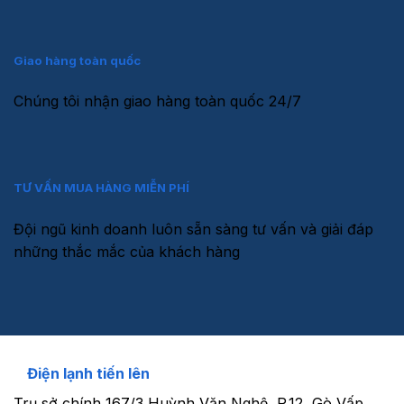
Giao hàng toàn quốc
Chúng tôi nhận giao hàng toàn quốc 24/7
TƯ VẤN MUA HÀNG MIỄN PHÍ
Đội ngũ kinh doanh luôn sẵn sàng tư vấn và giải đáp
những thắc mắc của khách hàng
Điện lạnh tiến lên
Trụ sở chính
167/3 Huỳnh Văn Nghệ, P.12, Gò Vấp.