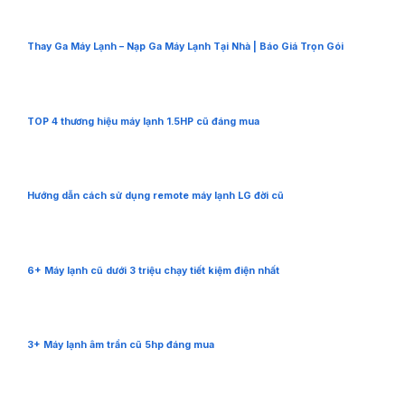
Thay Ga Máy Lạnh – Nạp Ga Máy Lạnh Tại Nhà | Báo Giá Trọn Gói
TOP 4 thương hiệu máy lạnh 1.5HP cũ đáng mua
Hướng dẫn cách sử dụng remote máy lạnh LG đời cũ
6+ Máy lạnh cũ dưới 3 triệu chạy tiết kiệm điện nhất
3+ Máy lạnh âm trần cũ 5hp đáng mua