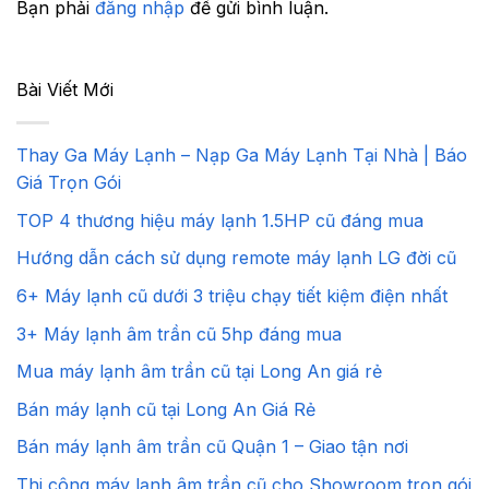
Bạn phải
đăng nhập
để gửi bình luận.
Bài Viết Mới
Thay Ga Máy Lạnh – Nạp Ga Máy Lạnh Tại Nhà | Báo
Giá Trọn Gói
TOP 4 thương hiệu máy lạnh 1.5HP cũ đáng mua
Hướng dẫn cách sử dụng remote máy lạnh LG đời cũ
6+ Máy lạnh cũ dưới 3 triệu chạy tiết kiệm điện nhất
3+ Máy lạnh âm trần cũ 5hp đáng mua
Mua máy lạnh âm trần cũ tại Long An giá rẻ
Bán máy lạnh cũ tại Long An Giá Rẻ
Bán máy lạnh âm trần cũ Quận 1 – Giao tận nơi
Thi công máy lạnh âm trần cũ cho Showroom trọn gói