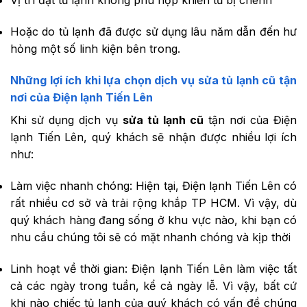
Vị trí đặt tủ lạnh không phù hợp khiến tủ bị chênh
Hoặc do tủ lạnh đã được sử dụng lâu năm dẫn đến hư
hỏng một số linh kiện bên trong.
Những lợi ích khi lựa chọn dịch vụ sửa tủ lạnh cũ tận
nơi của Điện lạnh Tiến Lên
Khi sử dụng dịch vụ
sửa tủ lạnh cũ
tận nơi của Điện
lạnh Tiến Lên, quý khách sẽ nhận được nhiều lợi ích
như:
Làm việc nhanh chóng: Hiện tại, Điện lạnh Tiến Lên có
rất nhiều cơ sở và trải rộng khắp TP HCM. Vì vậy, dù
quý khách hàng đang sống ở khu vực nào, khi bạn có
nhu cầu chúng tôi sẽ có mặt nhanh chóng và kịp thời
Linh hoạt về thời gian: Điện lạnh Tiến Lên làm việc tất
cả các ngày trong tuần, kể cả ngày lễ. Vì vậy, bất cứ
khi nào chiếc tủ lạnh của quý khách có vấn đề chúng