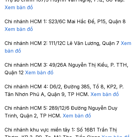
Xem bản đồ
Chi nhánh HCM 1:
S23/6C Mai Hắc Đế, P15, Quận 8
Xem bản đồ
Chi nhánh HCM 2:
111/12C Lê Văn Lương, Quận 7
Xem
bản đồ
Chi nhánh HCM 3:
49/26A Nguyễn Thị Kiểu, P. TTH,
Quận 12
Xem bản đồ
Chi nhánh HCM 4:
D6/2, Đường 385, Tổ 8, KP2, P.
Tân Nhơn Phú A, Quận 9, TP HCM.
Xem bản đồ
Chi nhánh HCM 5:
289/12/6 Đường Nguyễn Duy
Trinh, Quận 2, TP HCM.
Xem bản đồ
Chi nhánh khu vực miền tây 1:
Số 16B1 Trần Thị