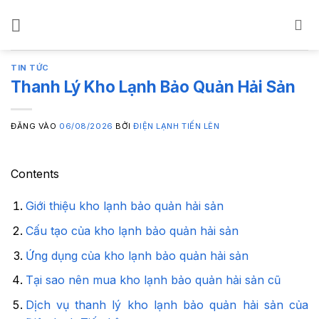
Bỏ
qua
nội
dung
TIN TỨC
Thanh Lý Kho Lạnh Bảo Quản Hải Sản
ĐĂNG VÀO
06/08/2026
BỞI
ĐIỆN LẠNH TIẾN LÊN
Contents
Giới thiệu kho lạnh bảo quản hải sản
Cấu tạo của kho lạnh bảo quản hải sản
Ứng dụng của kho lạnh bảo quản hải sản
Tại sao nên mua kho lạnh bảo quản hải sản cũ
Dịch vụ thanh lý kho lạnh bảo quản hải sản của