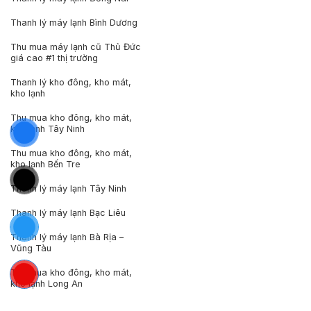
Thanh lý máy lạnh Bình Dương
Thu mua máy lạnh cũ Thủ Đức
giá cao #1 thị trường
Thanh lý kho đông, kho mát,
kho lạnh
Thu mua kho đông, kho mát,
kho lạnh Tây Ninh
Thu mua kho đông, kho mát,
kho lạnh Bến Tre
Thanh lý máy lạnh Tây Ninh
Thanh lý máy lạnh Bạc Liêu
Thanh lý máy lạnh Bà Rịa –
Vũng Tàu
Thu mua kho đông, kho mát,
kho lạnh Long An