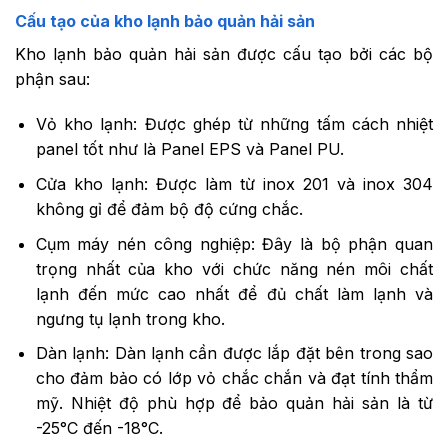
Cấu tạo của kho lạnh bảo quản hải sản
Kho lạnh bảo quản hải sản được cấu tạo bởi các bộ
phận sau:
Vỏ kho lạnh: Được ghép từ những tấm cách nhiệt
panel tốt như là Panel EPS và Panel PU.
Cửa kho lạnh: Được làm từ inox 201 và inox 304
không gỉ để đảm bộ độ cứng chắc.
Cụm máy nén công nghiệp: Đây là bộ phận quan
trọng nhất của kho với chức năng nén môi chất
lạnh đến mức cao nhất để đủ chất làm lạnh và
ngưng tụ lạnh trong kho.
Dàn lạnh: Dàn lạnh cần được lắp đặt bên trong sao
cho đảm bảo có lớp vỏ chắc chắn và đạt tính thẩm
mỹ. Nhiệt độ phù hợp để bảo quản hải sản là từ
-25°C đến -18°C.