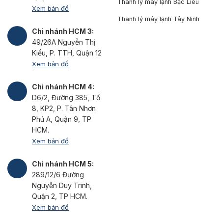
Thanh lý máy lạnh Bạc Liêu
Xem bản đồ
Thanh lý máy lạnh Tây Ninh
Chi nhánh HCM 3:
49/26A Nguyễn Thị
Kiểu, P. TTH, Quận 12
Xem bản đồ
Chi nhánh HCM 4:
D6/2, Đường 385, Tổ
8, KP2, P. Tân Nhơn
Phú A, Quận 9, TP
HCM.
Xem bản đồ
Chi nhánh HCM 5:
289/12/6 Đường
Nguyễn Duy Trinh,
Quận 2, TP HCM.
Xem bản đồ