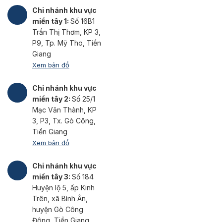
Chi nhánh khu vực
miền tây 1:
Số 16B1
Trần Thị Thơm, KP 3,
P9, Tp. Mỹ Tho, Tiền
Giang
Xem bản đồ
Chi nhánh khu vực
miền tây 2:
Số 25/1
Mạc Văn Thành, KP
3, P3, Tx. Gò Công,
Tiền Giang
Xem bản đồ
Chi nhánh khu vực
miền tây 3:
Số 184
Huyện lộ 5, ấp Kinh
Trên, xã Bình Ân,
huyện Gò Công
Đông, Tiền Giang