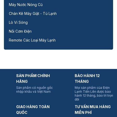
Máy Nước Nóng Cũ
Chân Kê Máy Giặt - Tủ Lạnh
Lò Vi Sóng
Nồi Cơm Điện
Remote Các Loại Máy Lạnh
SẢN PHẨM CHÍNH
BẢO HÀNH 12
HÃNG
THÁNG
Sản phẩm có nguồn gốc
Mọi sản phẩm của Điện
nhập khẩu và Việt Nam
Lạnh Tiến Lên được bảo
hành 12 tháng, bảo trì trọn
đời
GIAO HÀNG TOÀN
TƯ VẤN MUA HÀNG
QUỐC
MIỄN PHÍ