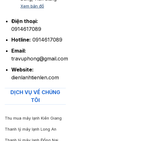
Xem bản đồ
Điện thoại:
0914617089
Hotline:
0914617089
Email:
travuphong@gmail.com
Website:
dienlanhtienlen.com
DỊCH VỤ VỀ CHÚNG
TÔI
Thu mua máy lạnh Kiên Giang
Thanh lý máy lạnh Long An
Thanh lý máy lạnh Đồng Nai