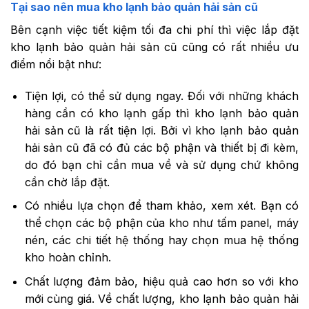
Tại sao nên mua kho lạnh bảo quản hải sản cũ
Bên cạnh việc tiết kiệm tối đa chi phí thì việc lắp đặt
kho lạnh bảo quản hải sản cũ cũng có rất nhiều ưu
điểm nổi bật như:
Tiện lợi, có thể sử dụng ngay. Đối với những khách
hàng cần có kho lạnh gấp thì kho lạnh bảo quản
hải sản cũ là rất tiện lợi. Bởi vì kho lạnh bảo quản
hải sản cũ đã có đủ các bộ phận và thiết bị đi kèm,
do đó bạn chỉ cần mua về và sử dụng chứ không
cần chờ lắp đặt.
Có nhiều lựa chọn để tham khảo, xem xét. Bạn có
thể chọn các bộ phận của kho như tấm panel, máy
nén, các chi tiết hệ thống hay chọn mua hệ thống
kho hoàn chỉnh.
Chất lượng đảm bảo, hiệu quả cao hơn so với kho
mới cùng giá. Về chất lượng, kho lạnh bảo quản hải