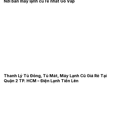
Nơi bán máy lạnh cũ rẻ nhất Gò Vấp
Thanh Lý Tủ Đông, Tủ Mát, Máy Lạnh Cũ Giá Rẻ Tại
Quận 2 TP. HCM – Điện Lạnh Tiến Lên