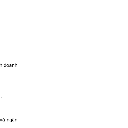
nh doanh
.
 và ngân