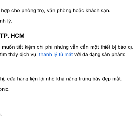
ù hợp cho phòng trọ, văn phòng hoặc khách sạn.
nh lý.
1 TP. HCM
 muốn tiết kiệm chi phí nhưng vẫn cần một thiết bị bảo q
tìm thấy dịch vụ
thanh lý tủ mát
với đa dạng sản phẩm:
thị, cửa hàng tiện lợi nhờ khả năng trưng bày đẹp mắt.
nic.
.