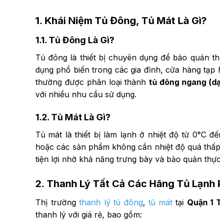
1. Khái Niệm Tủ Đông, Tủ Mát Là Gì?
1.1. Tủ Đông Là Gì?
Tủ đông là thiết bị chuyên dụng để bảo quản t
dụng phổ biến trong các gia đình, cửa hàng tạp h
thường được phân loại thành
tủ đông ngang (d
với nhiều nhu cầu sử dụng.
1.2. Tủ Mát Là Gì?
Tủ mát là thiết bị làm lạnh ở nhiệt độ từ 0°C 
hoặc các sản phẩm không cần nhiệt độ quá thấp.
tiện lợi nhờ khả năng trưng bày và bảo quản thực
2. Thanh Lý Tất Cả Các Hãng Tủ Lạnh 
Thị trường
thanh lý tủ đông
,
tủ mát
tại
Quận 1
thanh lý với giá rẻ, bao gồm: