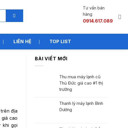
Tư vấn bán
hàng
0914.617.089
LIÊN HỆ
TOP LIST
BÀI VIẾT MỚI
Thu mua máy lạnh cũ
Thủ Đức giá cao #1 thị
trường
Thanh lý máy lạnh Bình
Dương
trên địa
 giá cao
 khi gọi