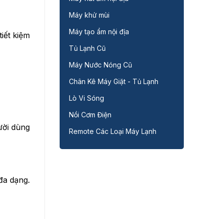
Máy khử mùi
Máy tạo ẩm nội địa
iết kiệm
Tủ Lạnh Cũ
Máy Nước Nóng Cũ
Chân Kê Máy Giặt - Tủ Lạnh
Lò Vi Sóng
Nồi Cơm Điện
ười dùng
Remote Các Loại Máy Lạnh
đa dạng.