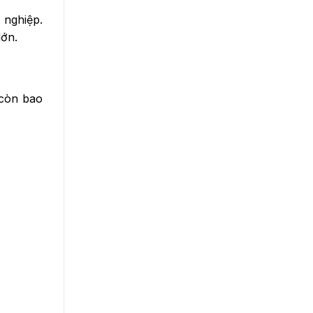
 nghiệp.
lớn.
 còn bao