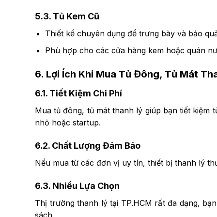
5.3. Tủ Kem Cũ
Thiết kế chuyên dụng để trưng bày và bảo qu
Phù hợp cho các cửa hàng kem hoặc quán nước
6. Lợi Ích Khi Mua Tủ Đông, Tủ Mát Th
6.1. Tiết Kiệm Chi Phí
Mua tủ đông, tủ mát thanh lý giúp bạn tiết kiệm
nhỏ hoặc startup.
6.2. Chất Lượng Đảm Bảo
Nếu mua từ các đơn vị uy tín, thiết bị thanh lý 
6.3. Nhiều Lựa Chọn
Thị trường thanh lý tại TP.HCM rất đa dạng, b
sách.