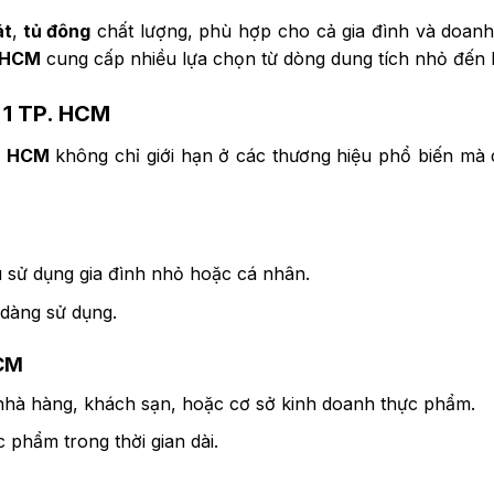
át
,
tủ đông
chất lượng, phù hợp cho cả gia đình và doanh
. HCM
cung cấp nhiều lựa chọn từ dòng dung tích nhỏ đến 
 1 TP. HCM
P. HCM
không chỉ giới hạn ở các thương hiệu phổ biến mà
u sử dụng gia đình nhỏ hoặc cá nhân.
 dàng sử dụng.
HCM
o nhà hàng, khách sạn, hoặc cơ sở kinh doanh thực phẩm.
phẩm trong thời gian dài.