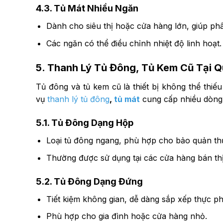
4.3. Tủ Mát Nhiều Ngăn
Dành cho siêu thị hoặc cửa hàng lớn, giúp ph
Các ngăn có thể điều chỉnh nhiệt độ linh hoạt.
5. Thanh Lý Tủ Đông, Tủ Kem Cũ Tại 
Tủ đông và tủ kem cũ là thiết bị không thể thi
vụ
thanh lý tủ đông
,
tủ mát
cung cấp nhiều dòng
5.1. Tủ Đông Dạng Hộp
Loại tủ đông ngang, phù hợp cho bảo quản th
Thường được sử dụng tại các cửa hàng bán thị
5.2. Tủ Đông Dạng Đứng
Tiết kiệm không gian, dễ dàng sắp xếp thực p
Phù hợp cho gia đình hoặc cửa hàng nhỏ.