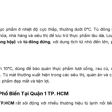
hực phẩm ở nhiệt độ cực thấp, thường dưới 0°C. Tủ đông
óa, nhà hàng và siêu thị để lưu trữ thực phẩm lâu dài. Loạ
ạng hộp)
và
tủ đông đứng
, với dung tích từ nhỏ đến lớn,
đến 10°C, dùng để bảo quản thực phẩm tươi sống, rau củ,
 Tủ mát thường xuất hiện trong các siêu thị, quán ăn và 
 phẩm đẹp mắt và tiện lợi.
Phổ Biến Tại Quận 1 TP. HCM
 TP.HCM
rất sôi động với nhiều thương hiệu tủ lạnh nổi ti