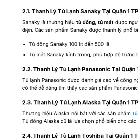
2.1. Thanh Lý Tủ Lạnh Sanaky Tại Quận 1 T
Sanaky là thương hiệu
tủ đông, tủ mát
được ngườ
điện. Các sản phẩm Sanaky được thanh lý phổ b
Tủ đông Sanaky 100 lít đến 500 lít.
Tủ mát Sanaky kính trong, phù hợp để trưng 
2.2. Thanh Lý Tủ Lạnh Panasonic Tại Quận 
Tủ lạnh Panasonic được đánh giá cao về công nghệ
có thể dễ dàng tìm thấy các sản phẩm Panasonic 
2.3. Thanh Lý Tủ Lạnh Alaska Tại Quận 1 T
Thương hiệu Alaska nổi bật với các sản phẩm
tủ
Tủ đông Alaska cũ là lựa chọn phổ biến cho các
2.4. Thanh Lý Tủ Lạnh Toshiba Tại Quận 1 