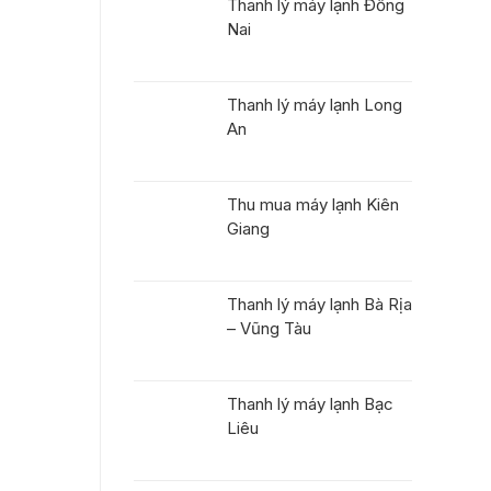
Thanh lý máy lạnh Đồng
Nai
Thanh lý máy lạnh Long
An
Thu mua máy lạnh Kiên
Giang
Thanh lý máy lạnh Bà Rịa
– Vũng Tàu
Thanh lý máy lạnh Bạc
Liêu
M