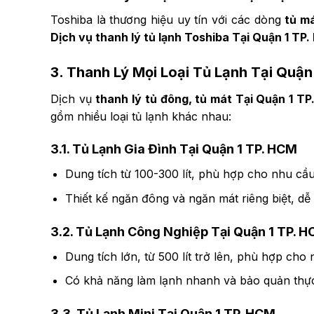
Toshiba là thương hiệu uy tín với các dòng
tủ m
Dịch vụ thanh lý tủ lạnh Toshiba Tại Quận 1 TP
3. Thanh Lý Mọi Loại Tủ Lạnh Tại Quận
Dịch vụ
thanh lý tủ đông, tủ mát Tại Quận 1 T
gồm nhiều loại tủ lạnh khác nhau:
3.1. Tủ Lạnh Gia Đình Tại Quận 1 TP. HCM
Dung tích từ 100-300 lít, phù hợp cho nhu cầ
Thiết kế ngăn đông và ngăn mát riêng biệt, dễ
3.2. Tủ Lạnh Công Nghiệp Tại Quận 1 TP. 
Dung tích lớn, từ 500 lít trở lên, phù hợp ch
Có khả năng làm lạnh nhanh và bảo quản thực 
3.3. Tủ Lạnh Mini Tại Quận 1 TP. HCM