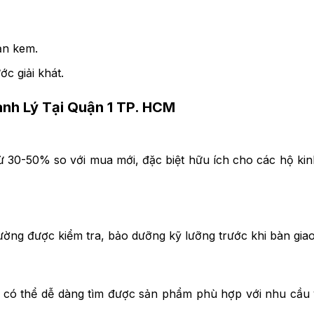
ản kem.
 giải khát.
anh Lý Tại Quận 1 TP. HCM
 từ 30-50% so với mua mới, đặc biệt hữu ích cho các hộ ki
thường được kiểm tra, bảo dưỡng kỹ lưỡng trước khi bàn giao
ạn có thể dễ dàng tìm được sản phẩm phù hợp với nhu cầu