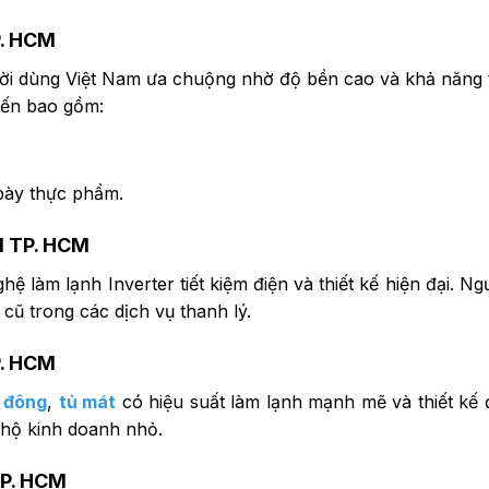
P. HCM
i dùng Việt Nam ưa chuộng nhờ độ bền cao và khả năng t
iến bao gồm:
bày thực phẩm.
1 TP. HCM
 làm lạnh Inverter tiết kiệm điện và thiết kế hiện đại. Ng
cũ trong các dịch vụ thanh lý.
P. HCM
 đông
,
tủ mát
có hiệu suất làm lạnh mạnh mẽ và thiết kế 
 hộ kinh doanh nhỏ.
TP. HCM