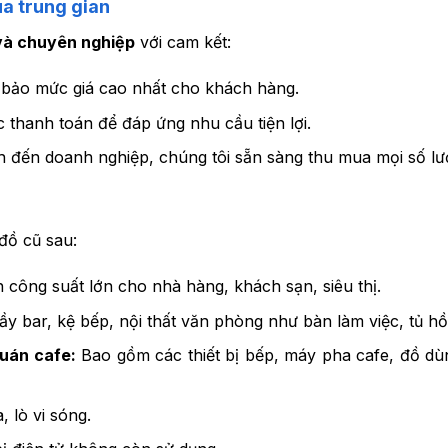
ua trung gian
 và chuyên nghiệp
với cam kết:
bảo mức giá cao nhất cho khách hàng.
 thanh toán để đáp ứng nhu cầu tiện lợi.
h đến doanh nghiệp, chúng tôi sẵn sàng thu mua mọi số lư
đồ cũ sau:
n công suất lớn cho nhà hàng, khách sạn, siêu thị.
y bar, kệ bếp, nội thất văn phòng như bàn làm việc, tủ hồ
quán cafe:
Bao gồm các thiết bị bếp, máy pha cafe, đồ dù
, lò vi sóng.