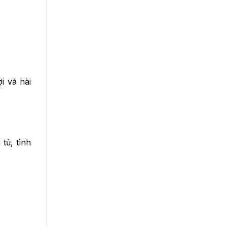
i và hài
 tủ, tình