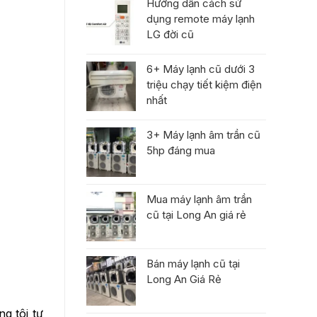
Hướng dẫn cách sử
dụng remote máy lạnh
LG đời cũ
6+ Máy lạnh cũ dưới 3
triệu chạy tiết kiệm điện
nhất
3+ Máy lạnh âm trần cũ
5hp đáng mua
Mua máy lạnh âm trần
cũ tại Long An giá rẻ
Bán máy lạnh cũ tại
Long An Giá Rẻ
g tôi tự