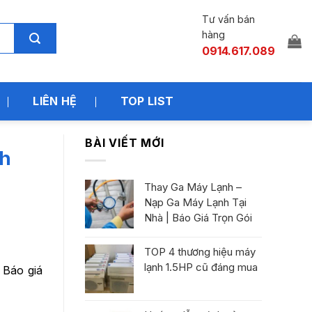
Tư vấn bán
hàng
0914.617.089
LIÊN HỆ
TOP LIST
BÀI VIẾT MỚI
nh
Thay Ga Máy Lạnh –
Nạp Ga Máy Lạnh Tại
Nhà | Báo Giá Trọn Gói
TOP 4 thương hiệu máy
lạnh 1.5HP cũ đáng mua
 Báo giá