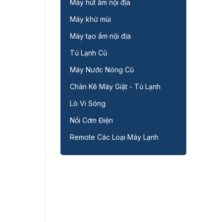
Máy hút ẩm nội địa
Máy khử mùi
Máy tạo ẩm nội địa
Tủ Lạnh Cũ
Máy Nước Nóng Cũ
Chân Kê Máy Giặt - Tủ Lạnh
Lò Vi Sóng
Nồi Cơm Điện
Remote Các Loại Máy Lạnh