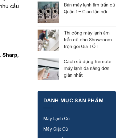
Bán máy lạnh âm trần cũ
 nhu cầu
Quận 1 – Giao tận nơi
Thi công máy lạnh âm
trần cũ cho Showroom
trọn gói Giá TỐT
, Sharp,
Cách sử dụng Remote
máy lạnh đa năng đơn
giản nhất
DANH MỤC SẢN PHẨM
Máy Lạnh Cũ
Máy Giặt Cũ