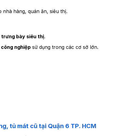
 nhà hàng, quán ăn, siêu thị.
 trưng bày siêu thị
.
 công nghiệp
sử dụng trong các cơ sở lớn.
ông, tủ mát cũ tại Quận 6 TP. HCM