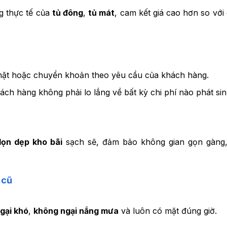
ng thực tế của
tủ đông
,
tủ mát
, cam kết giá cao hơn so với
mặt hoặc chuyển khoản theo yêu cầu của khách hàng.
hách hàng không phải lo lắng về bất kỳ chi phí nào phát sin
dọn dẹp kho bãi
sạch sẽ, đảm bảo không gian gọn gàng,
 cũ
gại khó
,
không ngại nắng mưa
và luôn có mặt đúng giờ.