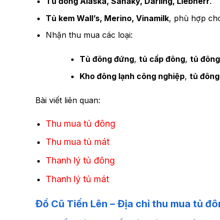
Tủ đông Alaska, Sanaky, Darling, Liebherr
.
Tủ kem Wall’s, Merino, Vinamilk
, phù hợp cho
Nhận thu mua các loại:
Tủ đông đứng
,
tủ cấp đông
,
tủ đông
Kho đông lạnh công nghiệp
,
tủ đông
Bài viết liên quan:
Thu mua tủ đông
Thu mua tủ mát
Thanh lý tủ đông
Thanh lý tủ mát
Đồ Cũ Tiến Lên – Địa chỉ thu mua tủ đ