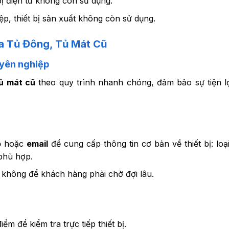
bị điện tử không còn sử dụng.
, thiết bị sản xuất không còn sử dụng.
a Tủ Đông, Tủ Mát Cũ
uyên nghiệp
tủ mát cũ
theo quy trình nhanh chóng, đảm bảo sự tiện lợ
o
hoặc
email
để cung cấp thông tin cơ bản về thiết bị: loại
 phù hợp.
, không để khách hàng phải chờ đợi lâu.
ểm để kiểm tra trực tiếp thiết bị.