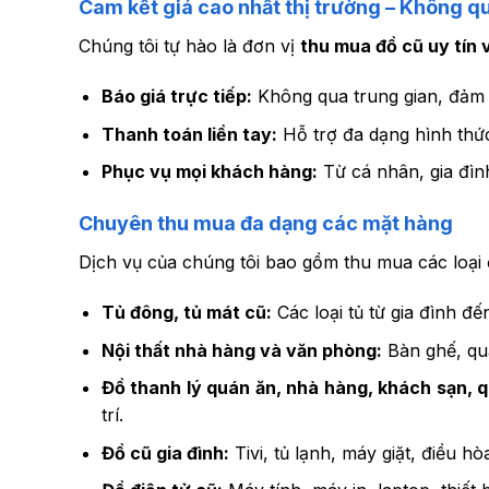
Cam kết giá cao nhất thị trường – Không q
Chúng tôi tự hào là đơn vị
thu mua đồ cũ uy tín
Báo giá trực tiếp:
Không qua trung gian, đảm 
Thanh toán liền tay:
Hỗ trợ đa dạng hình thức
Phục vụ mọi khách hàng:
Từ cá nhân, gia đìn
Chuyên thu mua đa dạng các mặt hàng
Dịch vụ của chúng tôi bao gồm thu mua các loại 
Tủ đông, tủ mát cũ:
Các loại tủ từ gia đình đế
Nội thất nhà hàng và văn phòng:
Bàn ghế, quầ
Đồ thanh lý quán ăn, nhà hàng, khách sạn, 
trí.
Đồ cũ gia đình:
Tivi, tủ lạnh, máy giặt, điều hòa