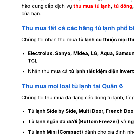
hào cung cấp dịch vụ
thu mua tủ lạnh
,
tủ đông
của bạn.
Thu mua tất cả các hãng tủ lạnh phổ b
Chúng tôi nhận thu mua
tủ lạnh cũ thuộc mọi th
Electrolux, Sanyo, Midea, LG, Aqua, Samsung
TCL
.
Nhận thu mua cả
tủ lạnh tiết kiệm điện Inver
Thu mua mọi loại tủ lạnh tại Quận 6
Chúng tôi thu mua đa dạng các dòng tủ lạnh, từ g
Tủ lạnh Side by Side, Multi Door, French Door
Tủ lạnh ngăn đá dưới (Bottom Freezer)
và
ng
Tủ lạnh Mini (Compact)
dành cho gia đình nh