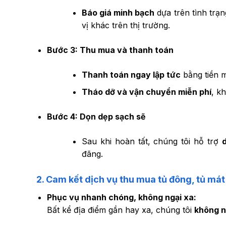
Báo giá minh bạch
dựa trên tình trạ
vị khác trên thị trường.
Bước 3: Thu mua và thanh toán
Thanh toán ngay lập tức
bằng tiền 
Tháo dỡ và vận chuyển miễn phí
, k
Bước 4: Dọn dẹp sạch sẽ
Sau khi hoàn tất, chúng tôi hỗ trợ
đãng.
2. Cam kết dịch vụ thu mua tủ đông, tủ mát
Phục vụ nhanh chóng, không ngại xa:
Bất kể địa điểm gần hay xa, chúng tôi
không n