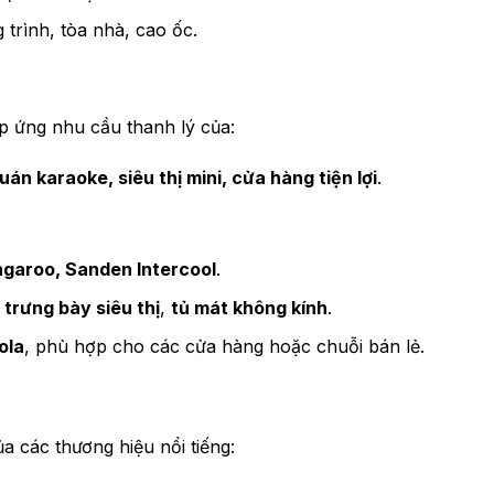
 trình, tòa nhà, cao ốc.
áp ứng nhu cầu thanh lý của:
án karaoke, siêu thị mini, cửa hàng tiện lợi
.
ngaroo, Sanden Intercool
.
 trưng bày siêu thị
,
tủ mát không kính
.
ola
, phù hợp cho các cửa hàng hoặc chuỗi bán lẻ.
a các thương hiệu nổi tiếng: