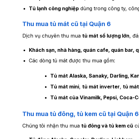
Tủ lạnh công nghiệp
dùng trong công ty, công
Thu mua tủ mát cũ tại Quận 6
Dịch vụ chuyên thu mua
tủ mát số lượng lớn
, đ
Khách sạn, nhà hàng, quán cafe, quán bar, qu
Các dòng tủ mát được thu mua gồm:
Tủ mát Alaska, Sanaky, Darling, Ka
Tủ mát mini
,
tủ mát inverter
,
tủ mát
Tủ mát của Vinamilk, Pepsi, Coca-C
Thu mua tủ đông, tủ kem cũ tại Quận 6
Chúng tôi nhận thu mua
tủ đông và tủ kem cũ
củ