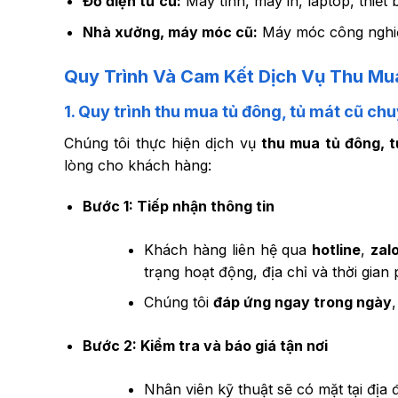
Đồ điện tử cũ:
Máy tính, máy in, laptop, thiết 
Nhà xưởng, máy móc cũ:
Máy móc công nghiệp
Quy Trình Và Cam Kết Dịch Vụ Thu Mu
1. Quy trình thu mua tủ đông, tủ mát cũ ch
Chúng tôi thực hiện dịch vụ
thu mua tủ đông, 
lòng cho khách hàng:
Bước 1: Tiếp nhận thông tin
Khách hàng liên hệ qua
hotline
,
zal
trạng hoạt động, địa chỉ và thời gian
Chúng tôi
đáp ứng ngay trong ngày
Bước 2: Kiểm tra và báo giá tận nơi
Nhân viên kỹ thuật sẽ có mặt tại địa đi