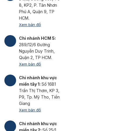
8, KP2, P. Tân Nhơn
Phú A, Quận 9, TP
HCM.
Xem bản đồ
Chi nhánh HCM 5:
289/12/6 Đường
Nguyễn Duy Trinh,
Quận 2, TP HCM.
Xem bản đồ
Chi nhánh khu vực
miền tây 1:
Số 16B1
Trần Thị Thơm, KP 3,
P9, Tp. Mỹ Tho, Tiền
Giang
Xem bản đồ
Chi nhánh khu vực
miền tây 2:
Số 25/1