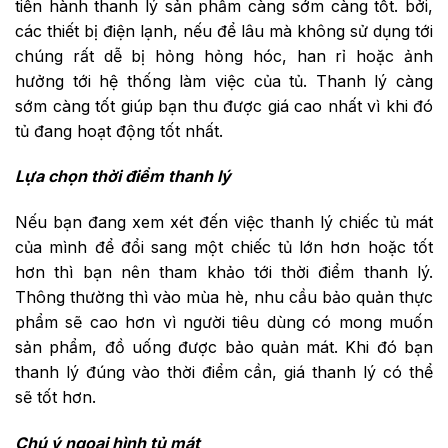
tiến hành thanh lý sản phẩm càng sớm càng tốt. bởi,
các thiết bị điện lạnh, nếu để lâu mà không sử dụng tới
chúng rất dễ bị hỏng hỏng hóc, han rỉ hoặc ảnh
hưởng tới hệ thống làm việc của tủ. Thanh lý càng
sớm càng tốt giúp bạn thu được giá cao nhất vì khi đó
tủ đang hoạt động tốt nhất.
Lựa chọn thời điểm thanh lý
Nếu bạn đang xem xét đến việc thanh lý chiếc tủ mát
của mình để đổi sang một chiếc tủ lớn hơn hoặc tốt
hơn thì bạn nên tham khảo tới thời điểm thanh lý.
Thông thường thì vào mùa hè, nhu cầu bảo quản thực
phẩm sẽ cao hơn vì người tiêu dùng có mong muốn
sản phẩm, đồ uống được bảo quản mát. Khi đó bạn
thanh lý đúng vào thời điểm cần, giá thanh lý có thể
sẽ tốt hơn.
Chú ý ngoại hình tủ mát