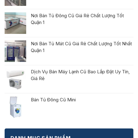
Nơi Bán Tủ Đông Cũ Giá Rẻ Chất Lượng Tốt
Quận 1
Nơi Bán Tủ Mát Cũ Giá Rẻ Chất Lượng Tốt Nhất
Quận 1
Dịch Vụ Bán Máy Lạnh Cũ Bao Lắp Đặt Uy Tín,
Giá Rẻ
Bán Tủ Đông Cũ Mini
DANH MỤC SẢN PHẨM