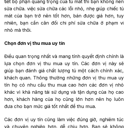
tiết bộ phận quang trọng của tủ mát thì bạn không nên
sửa chữa. việc sửa chữa các lỗi nhỏ, nhẹ giúp chiếc tủ
mát của bạn trở nên tốt hơn, bán được giá hơn, tuy
nhiên, bạn cần cân đối chi phí sửa chữa ở phạm vi
nhỏ mà thôi.
Chọn đơn vị thu mua uy tín
Điều quan trọng nhất và mang tính quyết định chính là
lựa chọn đơn vị thu mua uy tín. Các đơn vị này sẽ
giúp bạn đánh giá chất lượng tủ một cách chính xác,
khách quan. Thông thường những đơn vị thu mua uy
tín họ có nhu cầu thu mua cao hơn các đơn vị nhỏ
khác vì khả năng tái sử dụng và tận dụng của họ cao
hơn, khách hàng của họ cũng lớn hơn nên họ luôn
đưa cho bạn mức giá tốt nhất để thu mua.
Các đơn vị uy tín cũng làm việc đúng giờ, nghiêm túc
và chuyên nghiệp hơn, dễ chịu hơn. Bạn sẽ không