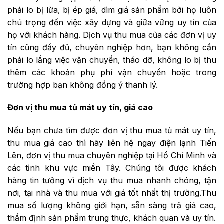
phải lo bị lừa, bị ép giá, dìm giá sản phẩm bởi họ luôn
chú trọng đến việc xây dựng và giữa vững uy tín của
họ với khách hàng. Dịch vụ thu mua của các đơn vị uy
tín cũng đầy đủ, chuyên nghiệp hơn, bạn không cần
phải lo lắng việc vận chuyển, tháo dỡ, không lo bị thu
thêm các khoản phụ phí vận chuyển hoặc trong
trường hợp bạn không đồng ý thanh lý.
Đơn vị thu mua tủ mát uy tín, giá cao
Nếu bạn chưa tìm được đơn vị thu mua tủ mát uy tín,
thu mua giá cao thì hãy liên hệ ngay điện lạnh Tiến
Lên, đơn vị thu mua chuyên nghiệp tại Hồ Chí Minh và
các tỉnh khu vực miền Tây. Chúng tôi được khách
hàng tin tưởng vì dịch vụ thu mua nhanh chóng, tận
nơi, tại nhà và thu mua với giá tốt nhất thị trường.Thu
mua số lượng không giới hạn, sẵn sàng trả giá cao,
thẩm định sản phẩm trung thực, khách quan và uy tín.