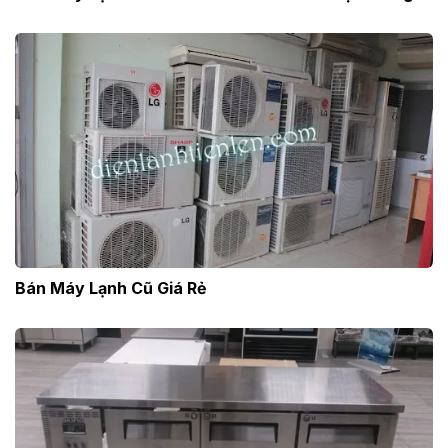
Bán Máy Lạnh Cũ Giá Rẻ