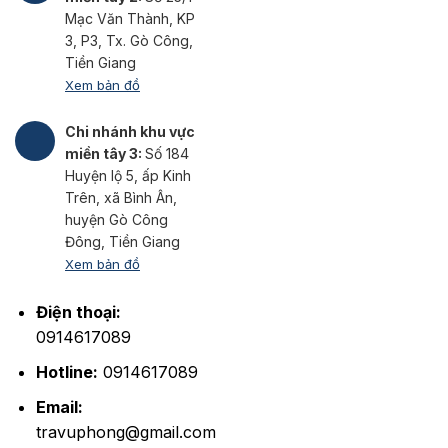
Mạc Văn Thành, KP
3, P3, Tx. Gò Công,
Tiền Giang
Xem bản đồ
Chi nhánh khu vực
miền tây 3:
Số 184
Huyện lộ 5, ấp Kinh
Trên, xã Bình Ân,
huyện Gò Công
Đông, Tiền Giang
Xem bản đồ
Điện thoại:
0914617089
Hotline:
0914617089
Email:
travuphong@gmail.com