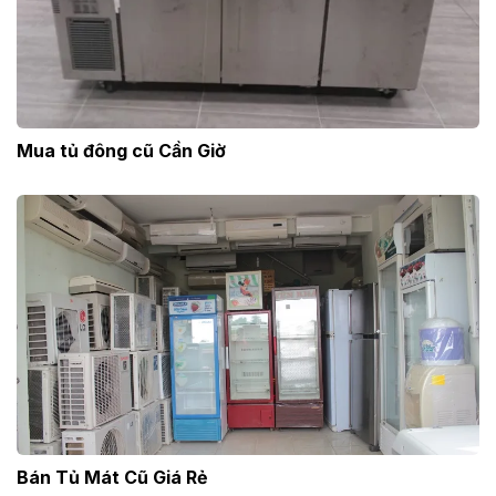
Mua tủ đông cũ Cần Giờ
Bán Tủ Mát Cũ Giá Rẻ