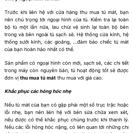
Trước khi liên hệ với cửa hàng thu mua tủ mát, bạn
nên chú trọng tới ngoại hình của tủ. Kiểm tra lại toàn
bộ tủ một lần nữa, lau chùi vệ sinh lại toàn bộ bên
trong và bên ngoài tủ sạch sẽ. Hệ thống cửa kính, hệ
thống sưởi kính, các gioăng, …đảm bảo chiếc tủ mát
của bạn hoàn hảo nhất có thể.
Sản phẩm có ngoại hình còn mới, sạch sẽ, các chi tiết
trong máy còn nguyên bản, tủ hoạt động tốt sẽ được
đơn vị
thu mua tủ mát
thu mua với giá cao.
Khắc phục các hỏng hóc nhẹ
Nếu tủ mát của bạn có gặp phải một số trục trặc hoặc
lỗi nhẹ, bạn nên liên hệ với bên sửa chữa xem xét,
nếu được có thể khắc phục chúng trước khi thanh lý.
Nếu các lỗi hỏng hóc nặng, có liên quan tới những chi