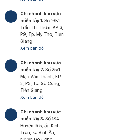
Chi nhánh khu vực
miền tây 1:
Số 16B1
Trần Thị Thơm, KP 3,
P9, Tp. Mỹ Tho, Tiền
Giang
Xem bản đồ
Chi nhánh khu vực
miền tây 2:
Số 25/1
Mạc Văn Thành, KP
3, P3, Tx. Gò Công,
Tiền Giang
Xem bản đồ
Chi nhánh khu vực
miền tây 3:
Số 184
Huyện lộ 5, ấp Kinh
Trên, xã Bình Ân,
huyện Gò Công