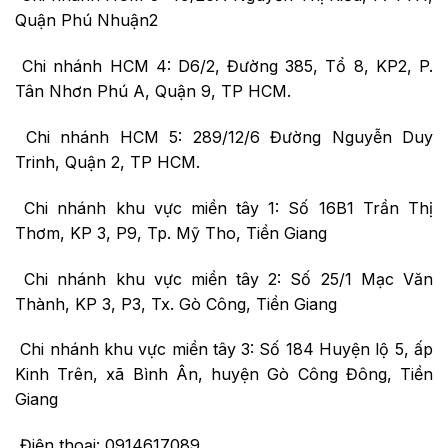
Quận Phú Nhuận2
Chi nhánh HCM 4: D6/2, Đường 385, Tổ 8, KP2, P.
Tân Nhơn Phú A, Quận 9, TP HCM.
Chi nhánh HCM 5: 289/12/6 Đường Nguyễn Duy
Trinh, Quận 2, TP HCM.
Chi nhánh khu vực miền tây 1: Số 16B1 Trần Thị
Thơm, KP 3, P9, Tp. Mỹ Tho, Tiền Giang
Chi nhánh khu vực miền tây 2: Số 25/1 Mạc Văn
Thành, KP 3, P3, Tx. Gò Công, Tiền Giang
Chi nhánh khu vực miền tây 3: Số 184 Huyện lộ 5, ấp
Kinh Trên, xã Bình Ân, huyện Gò Công Đông, Tiền
Giang
Điện thoại: 0914617089