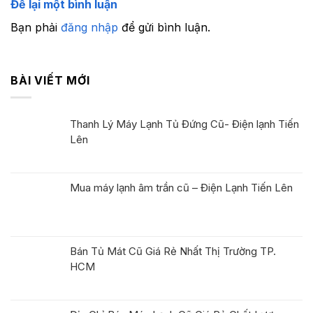
Để lại một bình luận
Bạn phải
đăng nhập
để gửi bình luận.
BÀI VIẾT MỚI
Thanh Lý Máy Lạnh Tủ Đứng Cũ- Điện lạnh Tiến
Lên
Mua máy lạnh âm trần cũ – Điện Lạnh Tiến Lên
Bán Tủ Mát Cũ Giá Rẻ Nhất Thị Trường TP.
HCM