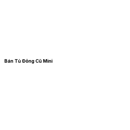
Bán Tủ Đông Cũ Mini