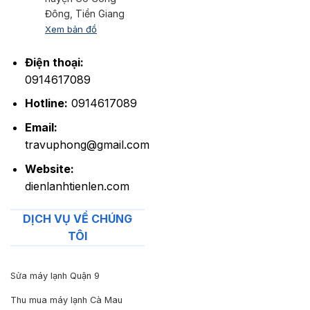
Đông, Tiền Giang
Xem bản đồ
Điện thoại:
0914617089
Hotline:
0914617089
Email:
travuphong@gmail.com
Website:
dienlanhtienlen.com
DỊCH VỤ VỀ CHÚNG
TÔI
Sửa máy lạnh Quận 9
Thu mua máy lạnh Cà Mau