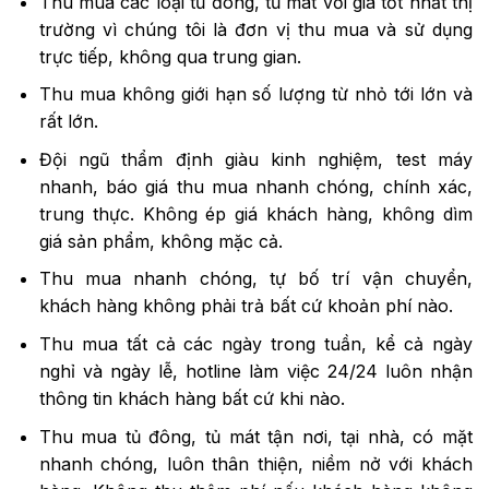
Thu mua các loại tủ đông, tủ mát với giá tốt nhất thị
trường vì chúng tôi là đơn vị thu mua và sử dụng
trực tiếp, không qua trung gian.
Thu mua không giới hạn số lượng từ nhỏ tới lớn và
rất lớn.
Đội ngũ thẩm định giàu kinh nghiệm, test máy
nhanh, báo giá thu mua nhanh chóng, chính xác,
trung thực. Không ép giá khách hàng, không dìm
giá sản phẩm, không mặc cả.
Thu mua nhanh chóng, tự bố trí vận chuyển,
khách hàng không phải trả bất cứ khoản phí nào.
Thu mua tất cả các ngày trong tuần, kể cả ngày
nghỉ và ngày lễ, hotline làm việc 24/24 luôn nhận
thông tin khách hàng bất cứ khi nào.
Thu mua tủ đông, tủ mát tận nơi, tại nhà, có mặt
nhanh chóng, luôn thân thiện, niềm nở với khách