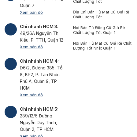
Chất Lượng Tốt
Quận 7
Xem bản đồ
Địa Chỉ Bán Tủ Mát Cũ Giá Rẻ
Chất Lượng Tốt
Chi nhánh HCM 3:
Nơi Bán Tủ Đông Cũ Giá Rẻ
Chất Lượng Tốt Quận 1
49/26A Nguyễn Thị
Kiểu, P. TTH, Quận 12
Nơi Bán Tủ Mát Cũ Giá Rẻ Chất
Xem bản đồ
Lượng Tốt Nhất Quận 1
Chi nhánh HCM 4:
D6/2, Đường 385, Tổ
8, KP2, P. Tân Nhơn
Phú A, Quận 9, TP
HCM.
Xem bản đồ
Chi nhánh HCM 5:
289/12/6 Đường
Nguyễn Duy Trinh,
Quận 2, TP HCM.
Xem bản đồ