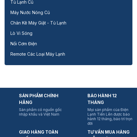
Tủ Lạnh Cũ
Máy Nước Nóng Cũ
Chân Kê Máy Giặt - Tủ Lạnh
Lò Vi Sóng
Nồi Cơm Điện
Remote Các Loại Máy Lạnh
SẢN PHẨM CHÍNH
BẢO HÀNH 12
HÃNG
THÁNG
Sản phẩm có nguồn gốc
Mọi sản phẩm của Điện
nhập khẩu và Việt Nam
Lạnh Tiến Lên được bảo
hành 12 tháng, bảo trì trọn
đời
GIAO HÀNG TOÀN
TƯ VẤN MUA HÀNG