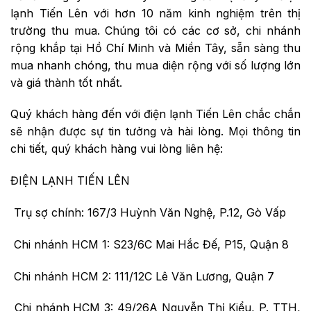
lạnh Tiến Lên với hơn 10 năm kinh nghiệm trên thị
trường thu mua. Chúng tôi có các cơ sở, chi nhánh
rộng khắp tại Hồ Chí Minh và Miền Tây, sẵn sàng thu
mua nhanh chóng, thu mua diện rộng với số lượng lớn
và giá thành tốt nhất.
Quý khách hàng đến với điện lạnh Tiến Lên chắc chắn
sẽ nhận được sự tin tưởng và hài lòng. Mọi thông tin
chi tiết, quý khách hàng vui lòng liên hệ:
ĐIỆN LẠNH TIẾN LÊN
Trụ sợ chính: 167/3 Huỳnh Văn Nghệ, P.12, Gò Vấp
Chi nhánh HCM 1: S23/6C Mai Hắc Đế, P15, Quận 8
Chi nhánh HCM 2: 111/12C Lê Văn Lương, Quận 7
Chi nhánh HCM 3: 49/26A Nguyễn Thị Kiểu, P. TTH,