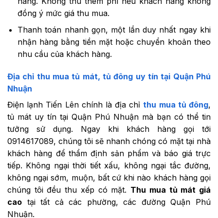
hàng. Không thu thêm phí nếu khách hàng không
đồng ý mức giá thu mua.
Thanh toán nhanh gọn, một lần duy nhất ngay khi
nhận hàng bằng tiền mặt hoặc chuyển khoản theo
nhu cầu của khách hàng.
Địa chỉ thu mua tủ mát, tủ đông uy tín tại Quận Phú
Nhuận
Điện lạnh Tiến Lên chính là địa chỉ
thu mua tủ đông
,
tủ mát uy tín tại Quận Phú Nhuận mà bạn có thể tin
tưởng sử dụng. Ngay khi khách hàng gọi tới
0914617089, chúng tôi sẽ nhanh chóng có mặt tại nhà
khách hàng để thẩm định sản phẩm và báo giá trực
tiếp. Không ngại thời tiết xấu, không ngại tắc đường,
không ngại sớm, muộn, bất cứ khi nào khách hàng gọi
chúng tôi đều thu xếp có mặt.
Thu mua tủ mát giá
cao
tại tất cả các phường, các đường Quận Phú
Nhuận.