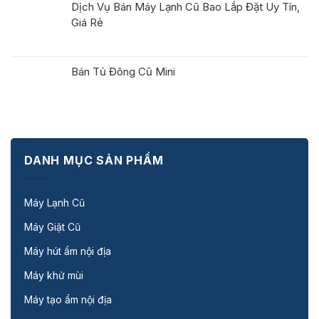
Dịch Vụ Bán Máy Lạnh Cũ Bao Lắp Đặt Uy Tín,
Giá Rẻ
Bán Tủ Đông Cũ Mini
DANH MỤC SẢN PHẨM
Máy Lạnh Cũ
Máy Giặt Cũ
Máy hút ẩm nội địa
Máy khử mùi
Máy tạo ẩm nội địa