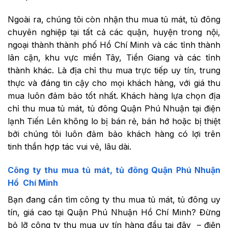
Ngoài ra, chúng tôi còn nhận thu mua tủ mát, tủ đông
chuyên nghiệp tại tất cả các quận, huyện trong nội,
ngoại thành thành phố Hồ Chí Minh và các tỉnh thành
lân cận, khu vực miền Tây, Tiền Giang và các tỉnh
thành khác. Là địa chỉ thu mua trực tiếp uy tín, trung
thực và đáng tin cậy cho mọi khách hàng, với giá thu
mua luôn đảm bảo tốt nhất. Khách hàng lựa chọn địa
chỉ thu mua tủ mát, tủ đông Quận Phú Nhuận tại điện
lạnh Tiến Lên không lo bị bán rẻ, bán hớ hoặc bị thiệt
bởi chúng tôi luôn đảm bảo khách hàng có lợi trên
tinh thần hợp tác vui vẻ, lâu dài.
Công ty thu mua tủ mát, tủ đông Quận Phú Nhuận
Hồ Chí Minh
Bạn đang cần tìm công ty thu mua tủ mát, tủ đông uy
tín, giá cao tại Quận Phú Nhuận Hồ Chí Minh? Đừng
bỏ lỡ công ty thu mua uy tín hàng đầu tại đây – điện