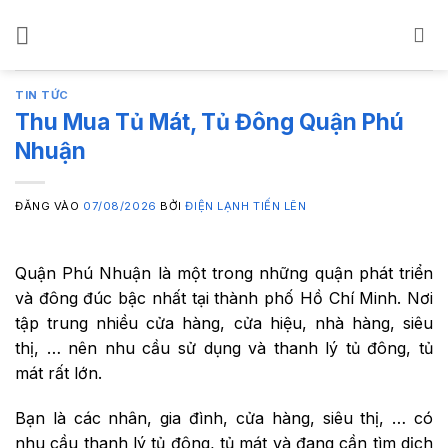
Bỏ
qua
nội
dung
TIN TỨC
Thu Mua Tủ Mát, Tủ Đông Quận Phú
Nhuận
ĐĂNG VÀO
07/08/2026
BỞI
ĐIỆN LẠNH TIẾN LÊN
Quận Phú Nhuận là một trong những quận phát triển
và đông đúc bậc nhất tại thành phố Hồ Chí Minh. Nơi
tập trung nhiều cửa hàng, cửa hiệu, nhà hàng, siêu
thị, … nên nhu cầu sử dụng và thanh lý tủ đông, tủ
mát rất lớn.
Bạn là các nhân, gia đình, cửa hàng, siêu thị, … có
nhu cầu thanh lý tủ đông, tủ mát và đang cần tìm dịch