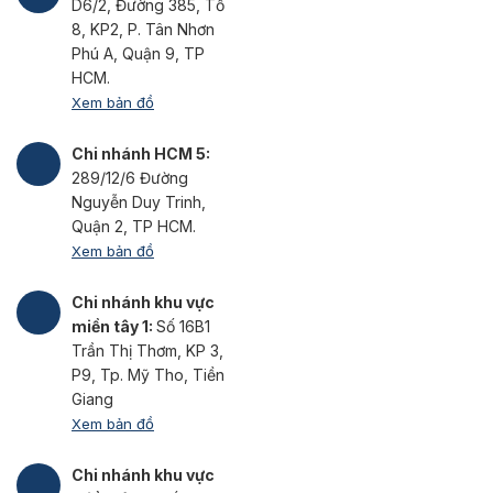
D6/2, Đường 385, Tổ
8, KP2, P. Tân Nhơn
Phú A, Quận 9, TP
HCM.
Xem bản đồ
Chi nhánh HCM 5:
289/12/6 Đường
Nguyễn Duy Trinh,
Quận 2, TP HCM.
Xem bản đồ
Chi nhánh khu vực
miền tây 1:
Số 16B1
Trần Thị Thơm, KP 3,
P9, Tp. Mỹ Tho, Tiền
Giang
Xem bản đồ
Chi nhánh khu vực