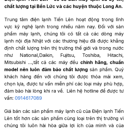
chất lượng tại Bến Lức và các huyện thuộc Long An.
Trung tâm điện lạnh Tiến Lên hoạt động trong lĩnh
vực kỹ nghệ lạnh trong nhiều năm nay. Đối với sản
phẩm máy lạnh, chúng tôi có tất cả các dòng máy
lạnh nội địa Nhật với các thương hiệu đã được khẳng
định chất lượng trên thị trường thế giới và trong nước
như National,Daikin, Fujitsu, Toshiba, Hitachi,
Mitsubishi …,tất cả các máy đều
chính hãng, chuẩn
model nên luôn đảm bảo chất lượng
sản phẩm. Quý
khách hàng đến với chúng tôi được thỏa mái xem,
chọn lựa, được tư vấn miễn phí các loại máy phù hợp,
đảm bảo hài lòng khi ra về. Liên hệ hotline để được tư
vấn:
0914617089
Giá bán các sản phẩm máy lạnh cũ của Điện lạnh Tiến
Lên tốt hơn các sản phẩm cùng loại trên thị trường vì
chúng tôi luôn hài hòa giữa lợi ích của mình và của