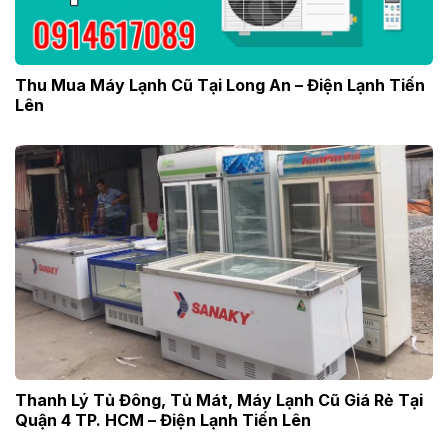
Thu Mua Máy Lạnh Cũ Tại Long An – Điện Lạnh Tiến
Lên
Thanh Lý Tủ Đông, Tủ Mát, Máy Lạnh Cũ Giá Rẻ Tại
Quận 4 TP. HCM – Điện Lạnh Tiến Lên