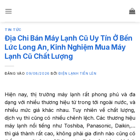
Bỏ
qua
nội
dung
TIN TỨC
Địa Chỉ Bán Máy Lạnh Cũ Uy Tín Ở Bến
Lức Long An, Kinh Nghiệm Mua Máy
Lạnh Cũ Chất Lượng
ĐĂNG VÀO
09/08/2026
BỞI
ĐIỆN LẠNH TIẾN LÊN
Hiện nay, thị trường máy lạnh rất phong phú và đa
dạng với nhiều thương hiệu từ trong tới ngoài nước, và
nhiều mức giá khác nhau. Tuy nhiên về chất lượng,
dịch vụ thì cũng có nhiều chênh lệch. Các thương hiệu
máy lạnh nổi tiếng như Toshiba, Panasonic, Daikin,…
thì giá thành rất cao, không phải gia đình nào cũng có