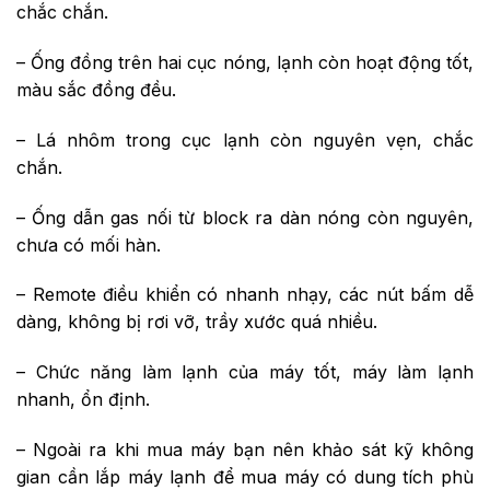
chắc chắn.
– Ống đồng trên hai cục nóng, lạnh còn hoạt động tốt,
màu sắc đồng đều.
– Lá nhôm trong cục lạnh còn nguyên vẹn, chắc
chắn.
– Ống dẫn gas nối từ block ra dàn nóng còn nguyên,
chưa có mối hàn.
– Remote điều khiển có nhanh nhạy, các nút bấm dễ
dàng, không bị rơi vỡ, trầy xước quá nhiều.
– Chức năng làm lạnh của máy tốt, máy làm lạnh
nhanh, ổn định.
– Ngoài ra khi mua máy bạn nên khảo sát kỹ không
gian cần lắp máy lạnh để mua máy có dung tích phù