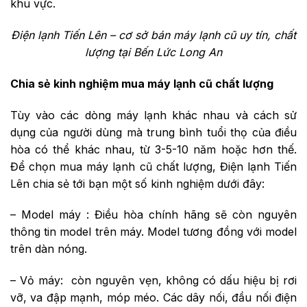
khu vực.
Điện lạnh Tiến Lên – cơ sở bán máy lạnh cũ uy tín, chất
lượng tại Bến Lức Long An
Chia sẻ kinh nghiệm mua máy lạnh cũ chất lượng
Tùy vào các dòng máy lạnh khác nhau và cách sử
dụng của người dùng mà trung bình tuổi thọ của điều
hòa có thể khác nhau, từ 3-5-10 năm hoặc hơn thế.
Để chọn mua máy lạnh cũ chất lượng, Điện lạnh Tiến
Lên chia sẻ tới bạn một số kinh nghiệm dưới đây:
– Model máy : Điều hòa chính hãng sẽ còn nguyên
thông tin model trên máy. Model tương đồng với model
trên dàn nóng.
– Vỏ máy: còn nguyên vẹn, không có dấu hiệu bị rơi
vỡ, va đập mạnh, móp méo. Các dây nối, đầu nối điện