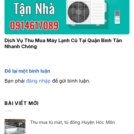
Dịch Vụ Thu Mua Máy Lạnh Cũ Tại Quận Bình Tân
Nhanh Chóng
Để lại một bình luận
Bạn phải
đăng nhập
để gửi bình luận.
BÀI VIẾT MỚI
Thu mua tủ mát, tủ đông Huyện Hóc Môn