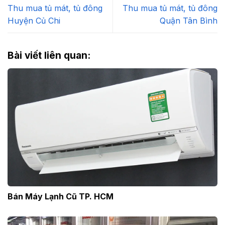
Thu mua tủ mát, tủ đông
Thu mua tủ mát, tủ đông
Huyện Củ Chi
Quận Tân Bình
Bài viết liên quan:
Bán Máy Lạnh Cũ TP. HCM