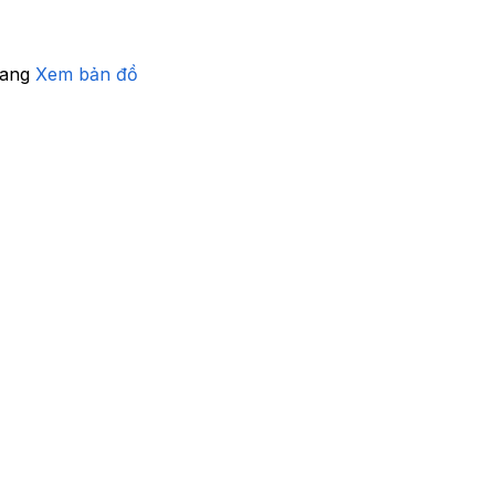
iang
Xem bản đồ