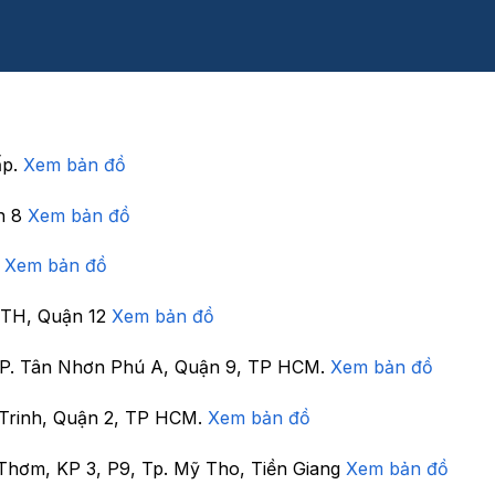
ấp.
Xem bản đồ
n 8
Xem bản đồ
7
Xem bản đồ
 TTH, Quận 12
Xem bản đồ
, P. Tân Nhơn Phú A, Quận 9, TP HCM.
Xem bản đồ
Trinh, Quận 2, TP HCM.
Xem bản đồ
Thơm, KP 3, P9, Tp. Mỹ Tho, Tiền Giang
Xem bản đồ