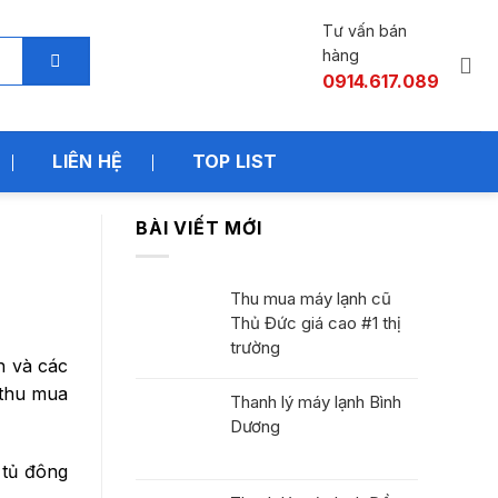
Tư vấn bán
hàng
0914.617.089
LIÊN HỆ
TOP LIST
BÀI VIẾT MỚI
Thu mua máy lạnh cũ
Thủ Đức giá cao #1 thị
trường
h và các
 thu mua
Thanh lý máy lạnh Bình
Dương
 tủ đông