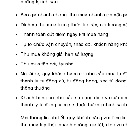
những lợi ích sau:
Báo giá nhanh chóng, thu mua nhanh gọn với giá 
Dịch vụ thu mua trung thực, tin cậy, nói không v
Thanh toán dứt điểm ngay khi mua hàng
Tự tổ chức vận chuyển, tháo dỡ, khách hàng kh
Thu mua không giới hạn số lượng
Thu mua tận nơi, tại nhà
Ngoài ra, quý khách hàng có nhu cầu mua tủ đ
thanh lý tủ đông cũ, tủ đông hỏng, xác tủ đôn
thông thường
Khách hàng có nhu cầu sử dụng dịch vụ sửa ch
thanh lý tủ đông cũng sẽ được hưởng chính sách g
Mọi thông tin chi tiết, quý khách hàng vui lòng l
thu mua kịp thời, nhanh chóng, giá tốt, dịch vụ