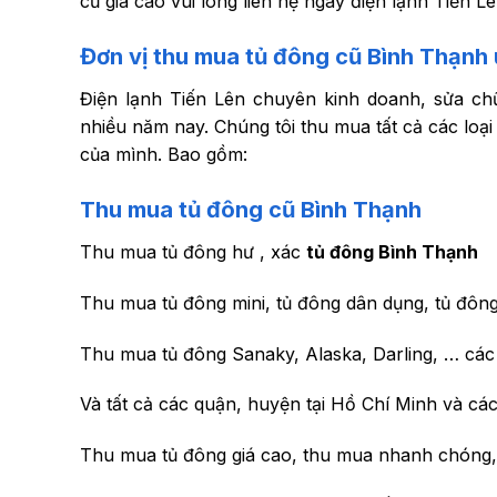
cũ giá cao vui lòng liên hệ ngay điện lạnh Tiến 
Đơn vị thu mua tủ đông cũ Bình Thạnh u
Điện lạnh Tiến Lên chuyên kinh doanh, sửa chữa,
nhiều năm nay. Chúng tôi thu mua tất cả các loạ
của mình. Bao gồm:
Thu mua tủ đông cũ Bình Thạnh
Thu mua tủ đông hư , xác
tủ đông Bình Thạnh
Thu mua tủ đông mini, tủ đông dân dụng, tủ đôn
Thu mua tủ đông Sanaky, Alaska, Darling, … các
Và tất cả các quận, huyện tại Hồ Chí Minh và cá
Thu mua tủ đông giá cao, thu mua nhanh chóng,