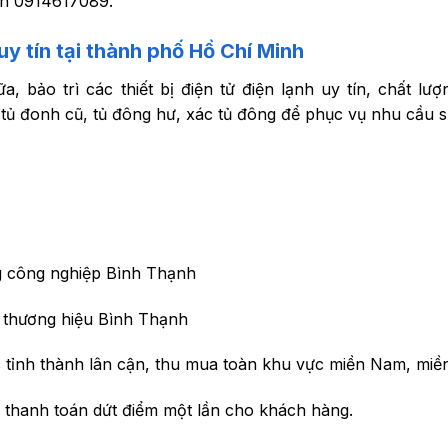
Lên 0914617089.
y tín tại thành phố Hồ Chí Minh
 bảo trì các thiết bị điện tử điện lạnh uy tín, chất lượ
i tủ đonh cũ, tủ đông hư, xác tủ đông để phục vụ nhu cầu 
g công nghiệp Bình Thạnh
 thương hiệu Bình Thạnh
c tỉnh thành lân cận, thu mua toàn khu vực miền Nam, miề
 thanh toán dứt điểm một lần cho khách hàng.