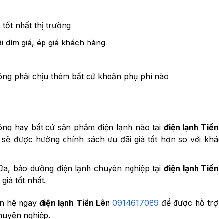
tốt nhất thị trường
ới dìm giá, ép giá khách hàng
ông phải chịu thêm bất cứ khoản phụ phí nào
ông hay bất cứ sản phẩm điện lạnh nào tại
điện lạnh Tiế
g sẽ được hưởng chính sách ưu đãi giá tốt hơn so với kh
ữa, bảo dưỡng điện lạnh chuyên nghiệp tại
điện lạnh Tiế
iá tốt nhất.
iên hệ ngay
điện lạnh Tiến Lên
0914617089
để được hỗ trợ,
 chuyên nghiệp.