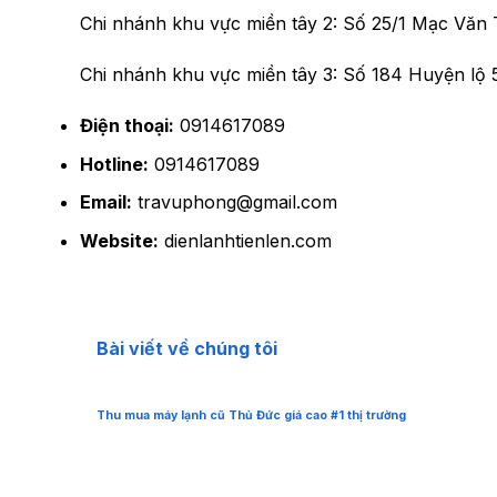
Chi nhánh khu vực miền tây 2:
Số 25/1 Mạc Văn 
Chi nhánh khu vực miền tây 3:
Số 184 Huyện lộ 
Điện thoại:
0914617089
Hotline:
0914617089
Email:
travuphong@gmail.com
Website:
dienlanhtienlen.com
Bài viết về chúng tôi
Thu mua máy lạnh cũ Thủ Đức giá cao #1 thị trường