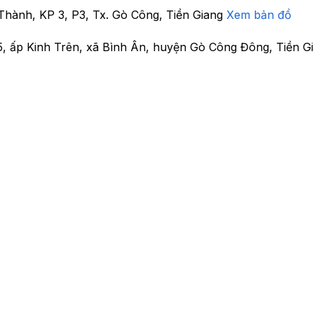
Thành, KP 3, P3, Tx. Gò Công, Tiền Giang
Xem bản đồ
5, ấp Kinh Trên, xã Bình Ân, huyện Gò Công Đông, Tiền G