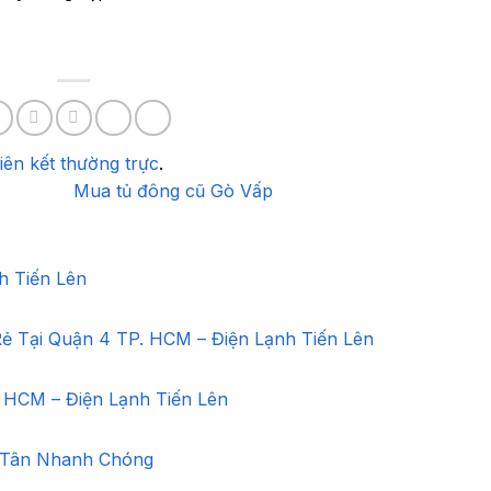
liên kết thường trực
.
Mua tủ đông cũ Gò Vấp
h Tiến Lên
ẻ Tại Quận 4 TP. HCM – Điện Lạnh Tiến Lên
 HCM – Điện Lạnh Tiến Lên
 Tân Nhanh Chóng