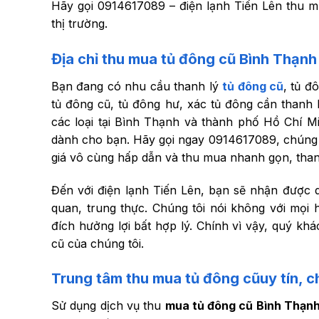
Hãy gọi 0914617089 – điện lạnh Tiến Lên thu mua
thị trường.
Địa chỉ thu mua tủ đông cũ Bình Thạnh
Bạn đang có nhu cầu thanh lý
tủ đông cũ
, tủ đ
tủ đông cũ, tủ đông hư, xác tủ đông cần thanh 
các loại tại Bình Thạnh và thành phố Hồ Chí Min
dành cho bạn. Hãy gọi ngay 0914617089, chúng 
giá vô cùng hấp dẫn và thu mua nhanh gọn, than
Đến với điện lạnh Tiến Lên, bạn sẽ nhận được 
quan, trung thực. Chúng tôi nói không với mọi
đích hưởng lợi bất hợp lý. Chính vì vậy, quý kh
cũ của chúng tôi.
Trung tâm thu mua tủ đông cũuy tín, c
Sử dụng dịch vụ thu
mua tủ đông cũ Bình Thạn