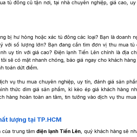
 tủ đông cũ tận nơi, tại nhà chuyên nghiệp, giá cao, uy 
ông bị hư hỏng hoặc xác tủ đông các loại? Bạn là doanh n
lý với số lượng lớn? Bạn đang cần tìm đơn vị thu mua tủ
h uy tín với giá cao? Điện lạnh Tiến Lên chính là địa chỉ
tôi sẽ có mặt nhanh chóng, báo giá ngay cho khách hàng
h toán dứt điểm.
dịch vụ thu mua chuyên nghiệp, uy tín, đánh giá sản ph
 hình thức dìm giá sản phẩm, kì kèo ép giá khách hàng 
ách hàng hoàn toàn an tâm, tin tưởng vào dịch vụ thu mua
hất lượng tại TP.HCM
h
của trung tâm
điện lạnh Tiến Lên
, quý khách hàng sẽ n