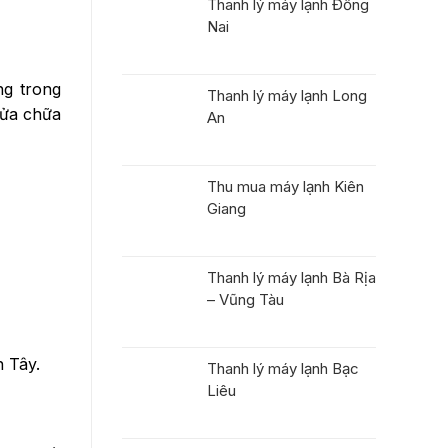
Thanh lý máy lạnh Đồng
Nai
ng trong
Thanh lý máy lạnh Long
sửa chữa
An
Thu mua máy lạnh Kiên
Giang
Thanh lý máy lạnh Bà Rịa
– Vũng Tàu
n Tây.
Thanh lý máy lạnh Bạc
Liêu