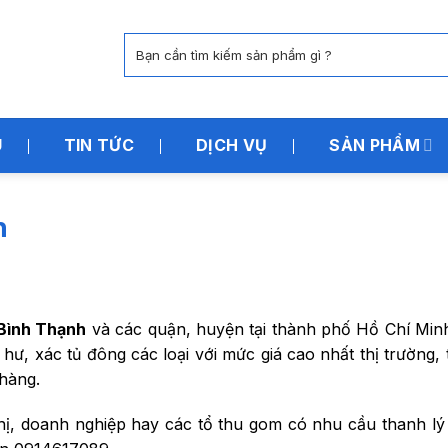
Tìm
kiếm:
U
TIN TỨC
DỊCH VỤ
SẢN PHẨM
h
Bình Thạnh
và các quận, huyện tại thành phố Hồ Chí Min
hư, xác tủ đông các loại với mức giá cao nhất thị trường,
hàng.
thị, doanh nghiệp hay các tổ thu gom có nhu cầu thanh lý