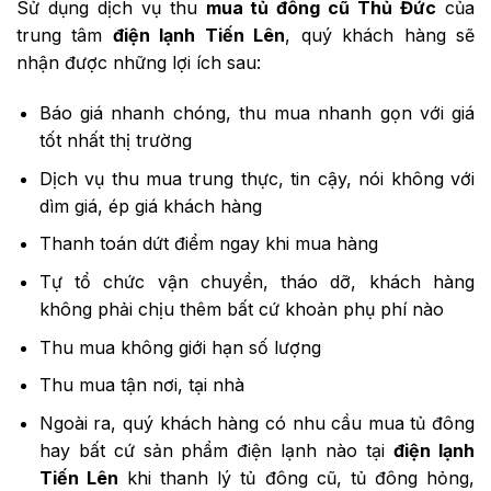
Sử dụng dịch vụ thu
mua tủ đông cũ Thủ Đức
của
trung tâm
điện lạnh Tiến Lên
, quý khách hàng sẽ
nhận được những lợi ích sau:
Báo giá nhanh chóng, thu mua nhanh gọn với giá
tốt nhất thị trường
Dịch vụ thu mua trung thực, tin cậy, nói không với
dìm giá, ép giá khách hàng
Thanh toán dứt điểm ngay khi mua hàng
Tự tổ chức vận chuyển, tháo dỡ, khách hàng
không phải chịu thêm bất cứ khoản phụ phí nào
Thu mua không giới hạn số lượng
Thu mua tận nơi, tại nhà
Ngoài ra, quý khách hàng có nhu cầu mua tủ đông
hay bất cứ sản phẩm điện lạnh nào tại
điện lạnh
Tiến Lên
khi thanh lý tủ đông cũ, tủ đông hỏng,