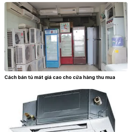
Cách bán tủ mát giá cao cho cửa hàng thu mua