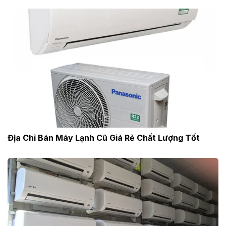
Địa Chỉ Bán Máy Lạnh Cũ Giá Rẻ Chất Lượng Tốt