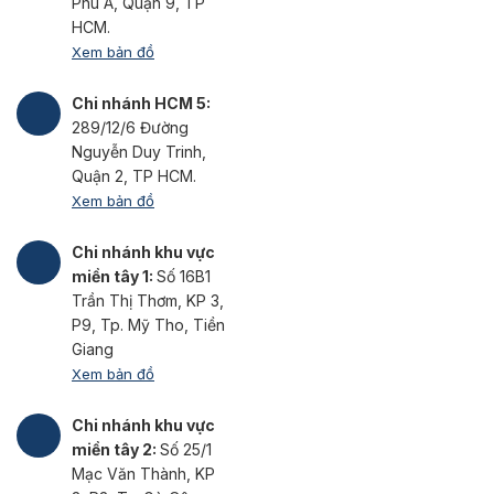
Phú A, Quận 9, TP
HCM.
Xem bản đồ
Chi nhánh HCM 5:
289/12/6 Đường
Nguyễn Duy Trinh,
Quận 2, TP HCM.
Xem bản đồ
Chi nhánh khu vực
miền tây 1:
Số 16B1
Trần Thị Thơm, KP 3,
P9, Tp. Mỹ Tho, Tiền
Giang
Xem bản đồ
Chi nhánh khu vực
miền tây 2:
Số 25/1
Mạc Văn Thành, KP