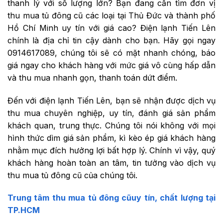
thanh lý với số lượng lớn? Bạn đang cần tìm đơn vị
thu mua tủ đông cũ các loại tại Thủ Đức và thành phố
Hồ Chí Minh uy tín với giá cao? Điện lạnh Tiến Lên
chính là địa chỉ tin cậy dành cho bạn. Hãy gọi ngay
0914617089, chúng tôi sẽ có mặt nhanh chóng, báo
giá ngay cho khách hàng với mức giá vô cùng hấp dẫn
và thu mua nhanh gọn, thanh toán dứt điểm.
Đến với điện lạnh Tiến Lên, bạn sẽ nhận được dịch vụ
thu mua chuyên nghiệp, uy tín, đánh giá sản phẩm
khách quan, trung thực. Chúng tôi nói không với mọi
hình thức dìm giá sản phẩm, kì kèo ép giá khách hàng
nhằm mục đích hưởng lợi bất hợp lý. Chính vì vậy, quý
khách hàng hoàn toàn an tâm, tin tưởng vào dịch vụ
thu mua tủ đông cũ của chúng tôi.
Trung tâm thu mua tủ đông cũuy tín, chất lượng tại
TP.HCM