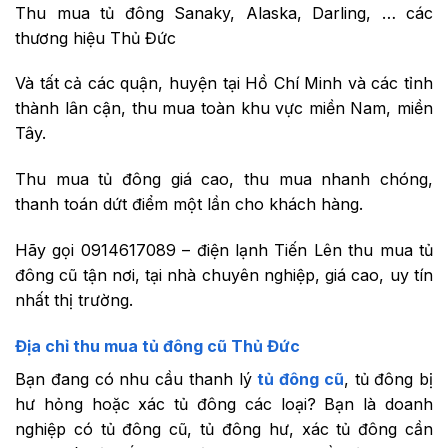
Thu mua tủ đông Sanaky, Alaska, Darling, … các
thương hiệu Thủ Đức
Và tất cả các quận, huyện tại Hồ Chí Minh và các tỉnh
thành lân cận, thu mua toàn khu vực miền Nam, miền
Tây.
Thu mua tủ đông giá cao, thu mua nhanh chóng,
thanh toán dứt điểm một lần cho khách hàng.
Hãy gọi 0914617089 – điện lạnh Tiến Lên thu mua tủ
đông cũ tận nơi, tại nhà chuyên nghiệp, giá cao, uy tín
nhất thị trường.
Địa chỉ thu mua tủ đông cũ Thủ Đức
Bạn đang có nhu cầu thanh lý
tủ đông cũ
, tủ đông bị
hư hỏng hoặc xác tủ đông các loại? Bạn là doanh
nghiệp có tủ đông cũ, tủ đông hư, xác tủ đông cần