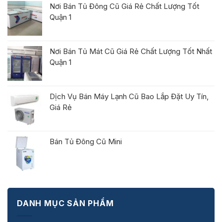
Nơi Bán Tủ Đông Cũ Giá Rẻ Chất Lượng Tốt
Quận 1
Nơi Bán Tủ Mát Cũ Giá Rẻ Chất Lượng Tốt Nhất
Quận 1
Dịch Vụ Bán Máy Lạnh Cũ Bao Lắp Đặt Uy Tín,
Giá Rẻ
Bán Tủ Đông Cũ Mini
DANH MỤC SẢN PHẨM