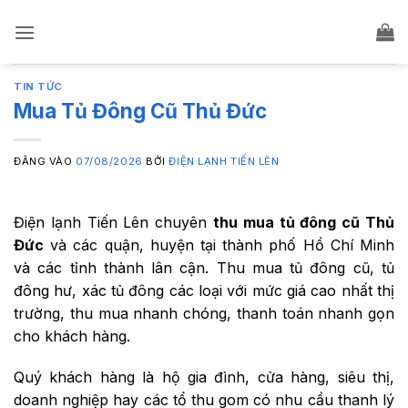
Bỏ
qua
nội
dung
TIN TỨC
Mua Tủ Đông Cũ Thủ Đức
ĐĂNG VÀO
07/08/2026
BỞI
ĐIỆN LẠNH TIẾN LÊN
Điện lạnh Tiến Lên chuyên
thu mua tủ đông cũ Thủ
Đức
và các quận, huyện tại thành phố Hồ Chí Minh
và các tỉnh thành lân cận. Thu mua tủ đông cũ, tủ
đông hư, xác tủ đông các loại với mức giá cao nhất thị
trường, thu mua nhanh chóng, thanh toán nhanh gọn
cho khách hàng.
Quý khách hàng là hộ gia đình, cửa hàng, siêu thị,
doanh nghiệp hay các tổ thu gom có nhu cầu thanh lý