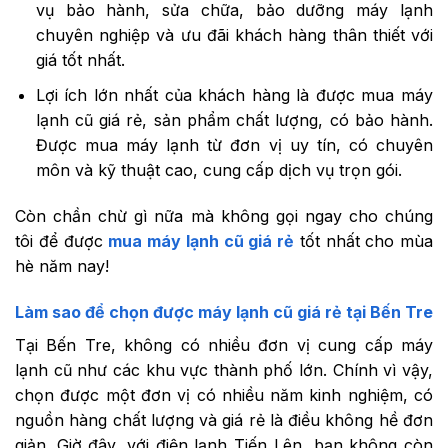
vụ bảo hành, sửa chữa, bảo dưỡng máy lạnh
chuyên nghiệp và ưu đãi khách hàng thân thiết với
giá tốt nhất.
Lợi ích lớn nhất của khách hàng là được mua máy
lạnh cũ giá rẻ, sản phẩm chất lượng, có bảo hành.
Được mua máy lạnh từ đơn vị uy tín, có chuyên
môn và kỹ thuật cao, cung cấp dịch vụ trọn gói.
Còn chần chừ gì nữa mà không gọi ngay cho chúng
tôi để được
mua máy lạnh cũ giá rẻ
tốt nhất cho mùa
hè năm nay!
Làm sao để chọn được máy lạnh cũ giá rẻ tại Bến Tre
Tại Bến Tre, không có nhiều đơn vị cung cấp máy
lạnh cũ như các khu vực thành phố lớn. Chính vì vậy,
chọn được một đơn vị có nhiều năm kinh nghiệm, có
nguồn hàng chất lượng và giá rẻ là điều không hề đơn
giản. Giờ đây, với điện lạnh Tiến Lên, bạn không còn