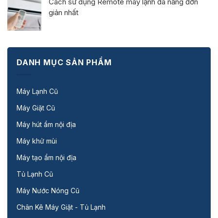
Cách sử dụng Remote máy lạnh đa năng đơn
giản nhất
DANH MỤC SẢN PHẨM
Máy Lạnh Cũ
Máy Giặt Cũ
Máy hút ẩm nội địa
Máy khử mùi
Máy tạo ẩm nội địa
Tủ Lạnh Cũ
Máy Nước Nóng Cũ
Chân Kê Máy Giặt - Tủ Lạnh