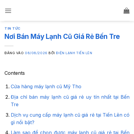
Bỏ
qua
nội
dung
TIN TỨC
Nơi Bán Máy Lạnh Cũ Giá Rẻ Bến Tre
ĐĂNG VÀO
08/08/2026
BỞI
ĐIỆN LẠNH TIẾN LÊN
Contents
Cửa hàng máy lạnh cũ Mỹ Tho
Địa chỉ bán máy lạnh cũ giá rẻ uy tín nhất tại Bến
Tre
Dịch vụ cung cấp máy lạnh cũ giá rẻ tại Tiến Lên có
gì nổi bật?
Làm sao để chọn được máy lạnh cũ giá rẻ tại Bến