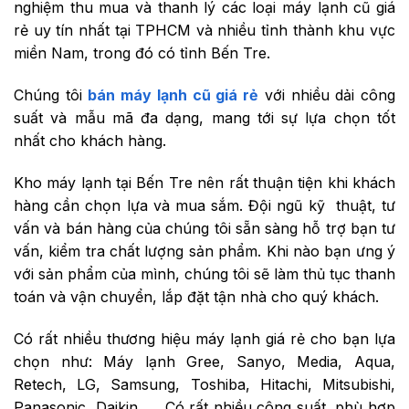
nghiệm thu mua và thanh lý các loại máy lạnh cũ giá
rẻ uy tín nhất tại TPHCM và nhiều tỉnh thành khu vực
miền Nam, trong đó có tỉnh Bến Tre.
Chúng tôi
bán máy lạnh cũ giá rẻ
với nhiều dải công
suất và mẫu mã đa dạng, mang tới sự lựa chọn tốt
nhất cho khách hàng.
Kho máy lạnh tại Bến Tre nên rất thuận tiện khi khách
hàng cần chọn lựa và mua sắm. Đội ngũ kỹ thuật, tư
vấn và bán hàng của chúng tôi sẵn sàng hỗ trợ bạn tư
vấn, kiểm tra chất lượng sản phẩm. Khi nào bạn ưng ý
với sản phẩm của mình, chúng tôi sẽ làm thủ tục thanh
toán và vận chuyển, lắp đặt tận nhà cho quý khách.
Có rất nhiều thương hiệu máy lạnh giá rẻ cho bạn lựa
chọn như: Máy lạnh Gree, Sanyo, Media, Aqua,
Retech, LG, Samsung, Toshiba, Hitachi, Mitsubishi,
Panasonic, Daikin, … Có rất nhiều công suất, phù hợp