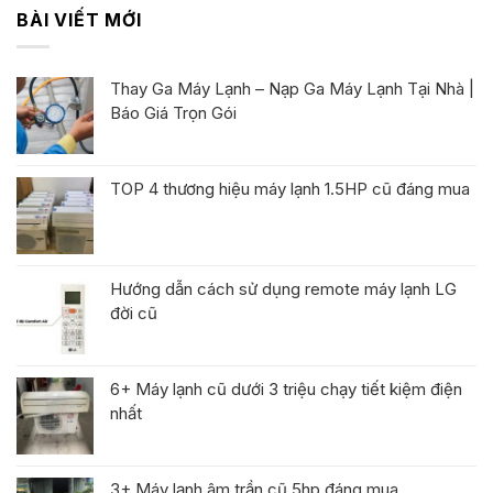
BÀI VIẾT MỚI
Thay Ga Máy Lạnh – Nạp Ga Máy Lạnh Tại Nhà |
Báo Giá Trọn Gói
TOP 4 thương hiệu máy lạnh 1.5HP cũ đáng mua
Hướng dẫn cách sử dụng remote máy lạnh LG
đời cũ
6+ Máy lạnh cũ dưới 3 triệu chạy tiết kiệm điện
nhất
3+ Máy lạnh âm trần cũ 5hp đáng mua