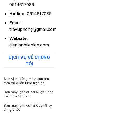
0914617089
Hotline:
0914617089
Email:
travuphong@gmail.com
Website:
dienlanhtienlen.com
DỊCH VỤ VỀ CHÚNG
TÔI
Đơn vị thi công máy lạnh âm
trần cũ quán Bida trọn gói
Bán máy lạnh cũ tại Quận 1 bảo
hành 6 – 12 tháng
Bán máy lạnh cũ tại Quận 8 uy
tín, giá tốt