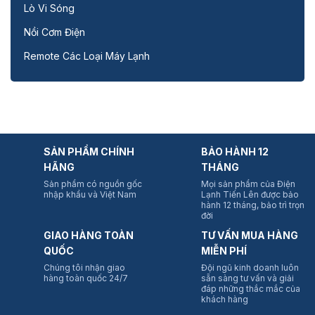
Lò Vi Sóng
Nồi Cơm Điện
Remote Các Loại Máy Lạnh
SẢN PHẨM CHÍNH
BẢO HÀNH 12
HÃNG
THÁNG
Sản phẩm có nguồn gốc
Mọi sản phẩm của Điện
nhập khẩu và Việt Nam
Lạnh Tiến Lên được bảo
hành 12 tháng, bảo trì trọn
đời
GIAO HÀNG TOÀN
TƯ VẤN MUA HÀNG
QUỐC
MIỄN PHÍ
Chúng tôi nhận giao
Đội ngũ kinh doanh luôn
hàng toàn quốc 24/7
sẵn sàng tư vấn và giải
đáp những thắc mắc của
khách hàng