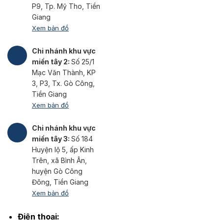
P9, Tp. Mỹ Tho, Tiền
Giang
Xem bản đồ
Chi nhánh khu vực
miền tây 2:
Số 25/1
Mạc Văn Thành, KP
3, P3, Tx. Gò Công,
Tiền Giang
Xem bản đồ
Chi nhánh khu vực
miền tây 3:
Số 184
Huyện lộ 5, ấp Kinh
Trên, xã Bình Ân,
huyện Gò Công
Đông, Tiền Giang
Xem bản đồ
Điện thoại: