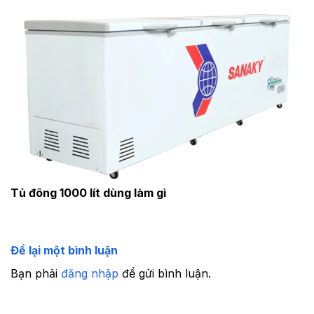
Tủ đông 1000 lít dùng làm gì
Để lại một bình luận
Bạn phải
đăng nhập
để gửi bình luận.