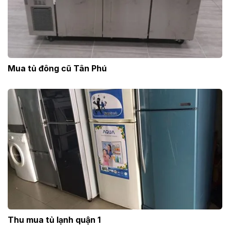
Mua tủ đông cũ Tân Phú
Thu mua tủ lạnh quận 1