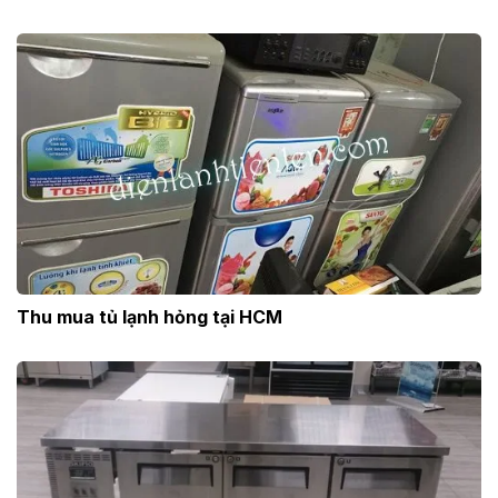
Thu mua tủ lạnh hỏng tại HCM