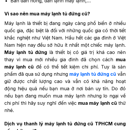
Bán dàn nóng, dàn lạnh máy lạnh,…
Vì sao nên mua máy lạnh tủ đứng cũ?
Máy lạnh là thiết bị đang ngày càng phổ biến ở nhiều
quốc gia, đặc biệt là đối với những quốc gia có thời tiết
khắc nghiệt như Việt Nam. Hầu hết các gia đình ở Việt
Nam hiện nay đều sở hữu ít nhất một chiếc máy lạnh.
Máy lạnh tủ đứng
là thiết bị có giá trị khá cao nên
thay vì mua mới nhiều gia đình đã chọn cách
mua
máy lạnh cũ
để có thể tiết kiệm chi phí. Tuy là sản
phẩm đã qua sử dụng nhưng
máy lạnh tủ đứng cũ
vẫn
giữ được chất lượng cao và vẫn có khả năng hoạt
động hiệu quả nếu bạn mua ở nơi bán uy tín. Do đó
nếu bạn đang muốn mua máy lạnh nhưng lo ngại về
chi phí thì hãy suy nghĩ đến việc
mua máy lạnh cũ
thử
nhé.
Dịch vụ thanh lý máy lạnh tủ đứng cũ TPHCM cung