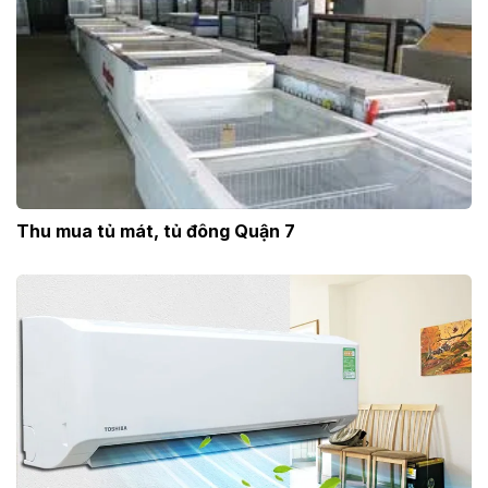
Thu mua tủ mát, tủ đông Quận 7