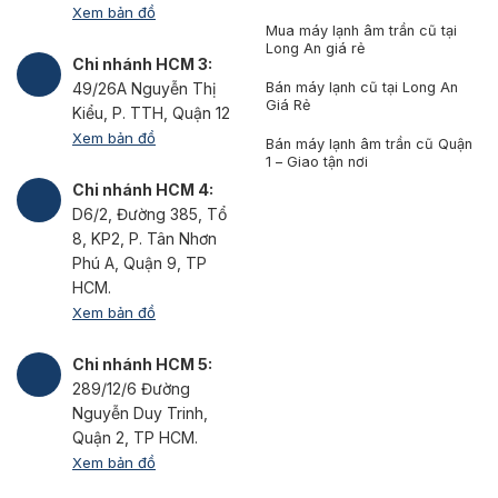
Xem bản đồ
Mua máy lạnh âm trần cũ tại
Long An giá rẻ
Chi nhánh HCM 3:
Bán máy lạnh cũ tại Long An
49/26A Nguyễn Thị
Giá Rẻ
Kiểu, P. TTH, Quận 12
Xem bản đồ
Bán máy lạnh âm trần cũ Quận
1 – Giao tận nơi
Chi nhánh HCM 4:
D6/2, Đường 385, Tổ
8, KP2, P. Tân Nhơn
Phú A, Quận 9, TP
HCM.
Xem bản đồ
Chi nhánh HCM 5:
289/12/6 Đường
Nguyễn Duy Trinh,
Quận 2, TP HCM.
Xem bản đồ