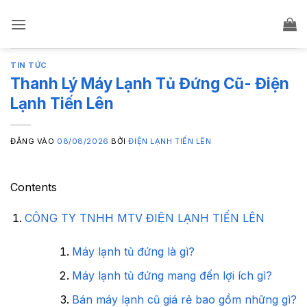
Bỏ
qua
nội
dung
TIN TỨC
Thanh Lý Máy Lạnh Tủ Đứng Cũ- Điện
Lạnh Tiến Lên
ĐĂNG VÀO
08/08/2026
BỞI
ĐIỆN LẠNH TIẾN LÊN
Contents
CÔNG TY TNHH MTV ĐIỆN LẠNH TIẾN LÊN
Máy lạnh tủ đứng là gì?
Máy lạnh tủ đứng mang đến lợi ích gì?
Bán máy lạnh cũ giá rẻ bao gồm những gì?