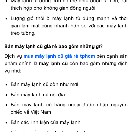
Máy lạnh tủ đứng còn có thể chịu được tải cao, rất
thích hợp cho không gian đông người
Lượng gió thổi ở máy lạnh tủ đứng mạnh và thời
gian làm mát cũng nhanh hơn so với các máy lạnh
treo tường.
Bán máy lạnh cũ giá rẻ bao gồm những gì?
Dịch vụ
mua máy lạnh cũ giá rẻ tphcm
bên cạnh sản
phẩm chính là
máy lạnh cũ
còn bao gồm những dịch
vụ như:
Bán máy lạnh cũ còn như mới
Bán máy lạnh cũ nội địa
Bán máy lạnh cũ hàng ngoại được nhập nguyên
chiếc về Việt Nam
Bán các linh kiện của máy lạnh