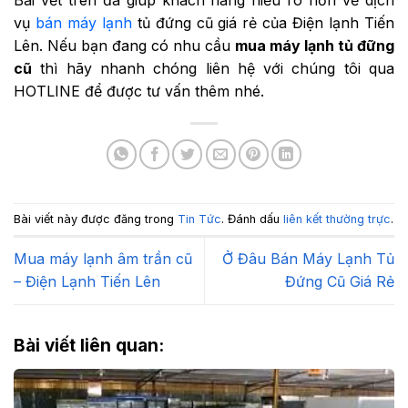
Bài vết trên đã giúp khách hàng hiểu rõ hơn về dịch
vụ
bán máy lạnh
tủ đứng cũ giá rẻ của Điện lạnh Tiến
Lên. Nếu bạn đang có nhu cầu
mua máy lạnh tủ đững
cũ
thì hãy nhanh chóng liên hệ với chúng tôi qua
HOTLINE để được tư vấn thêm nhé.
Bài viết này được đăng trong
Tin Tức
. Đánh dấu
liên kết thường trực
.
Mua máy lạnh âm trần cũ
Ở Đâu Bán Máy Lạnh Tủ
– Điện Lạnh Tiến Lên
Đứng Cũ Giá Rẻ
Bài viết liên quan: