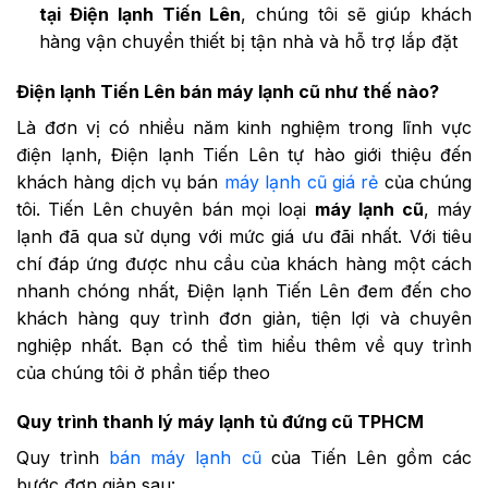
tại Điện lạnh Tiến Lên
, chúng tôi sẽ giúp khách
hàng vận chuyển thiết bị tận nhà và hỗ trợ lắp đặt
Điện lạnh Tiến Lên bán máy lạnh cũ như thế nào?
Là đơn vị có nhiều năm kinh nghiệm trong lĩnh vực
điện lạnh, Điện lạnh Tiến Lên tự hào giới thiệu đến
khách hàng dịch vụ bán
máy lạnh cũ giá rẻ
của chúng
tôi. Tiến Lên chuyên bán mọi loại
máy lạnh cũ
, máy
lạnh đã qua sử dụng với mức giá ưu đãi nhất. Với tiêu
chí đáp ứng được nhu cầu của khách hàng một cách
nhanh chóng nhất, Điện lạnh Tiến Lên đem đến cho
khách hàng quy trình đơn giản, tiện lợi và chuyên
nghiệp nhất. Bạn có thể tìm hiểu thêm về quy trình
của chúng tôi ở phần tiếp theo
Quy trình thanh lý máy lạnh tủ đứng cũ TPHCM
Quy trình
bán máy lạnh cũ
của Tiến Lên gồm các
bước đơn giản sau: