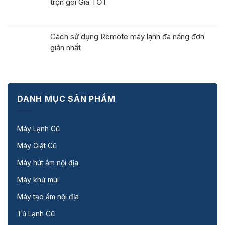
trọn gói Giá TỐT
Cách sử dụng Remote máy lạnh đa năng đơn
giản nhất
DANH MỤC SẢN PHẨM
Máy Lạnh Cũ
Máy Giặt Cũ
Máy hút ẩm nội địa
Máy khử mùi
Máy tạo ẩm nội địa
Tủ Lạnh Cũ