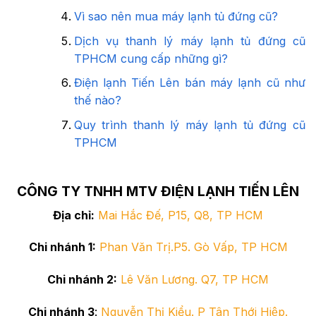
Vì sao nên mua máy lạnh tủ đứng cũ?
Dịch vụ thanh lý máy lạnh tủ đứng cũ
TPHCM cung cấp những gì?
Điện lạnh Tiến Lên bán máy lạnh cũ như
thế nào?
Quy trình thanh lý máy lạnh tủ đứng cũ
TPHCM
CÔNG TY TNHH MTV ĐIỆN LẠNH TIẾN LÊN
Địa chỉ:
Mai Hắc Đế, P15, Q8, TP HCM
Chi nhánh 1:
Phan Văn Trị.P5. Gò Vấp, TP HCM
Chi nhánh 2:
Lê Văn Lương. Q7, TP HCM
Chi nhánh 3
:
Nguyễn Thị Kiểu. P Tân Thới Hiệp.