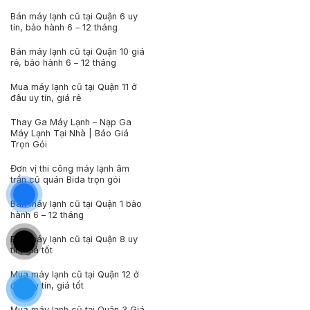
Bán máy lạnh cũ tại Quận 6 uy
tín, bảo hành 6 – 12 tháng
Bán máy lạnh cũ tại Quận 10 giá
rẻ, bảo hành 6 – 12 tháng
Mua máy lạnh cũ tại Quận 11 ở
đâu uy tín, giá rẻ
Thay Ga Máy Lạnh – Nạp Ga
Máy Lạnh Tại Nhà | Báo Giá
Trọn Gói
Đơn vị thi công máy lạnh âm
trần cũ quán Bida trọn gói
Bán máy lạnh cũ tại Quận 1 bảo
hành 6 – 12 tháng
Bán máy lạnh cũ tại Quận 8 uy
tín, giá tốt
Mua máy lạnh cũ tại Quận 12 ở
đâu uy tín, giá tốt
Mua máy lạnh cũ tại Quận 3 Giá