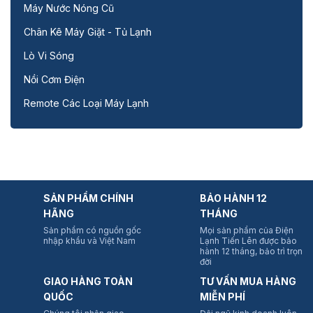
Máy Nước Nóng Cũ
Chân Kê Máy Giặt - Tủ Lạnh
Lò Vi Sóng
Nồi Cơm Điện
Remote Các Loại Máy Lạnh
SẢN PHẨM CHÍNH
BẢO HÀNH 12
HÃNG
THÁNG
Sản phẩm có nguồn gốc
Mọi sản phẩm của Điện
nhập khẩu và Việt Nam
Lạnh Tiến Lên được bảo
hành 12 tháng, bảo trì trọn
đời
GIAO HÀNG TOÀN
TƯ VẤN MUA HÀNG
QUỐC
MIỄN PHÍ