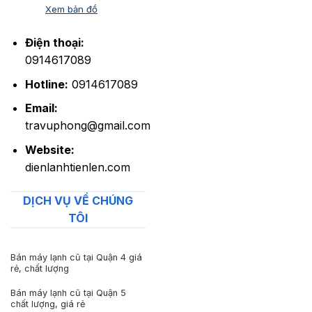
Xem bản đồ
Điện thoại:
0914617089
Hotline:
0914617089
Email:
travuphong@gmail.com
Website:
dienlanhtienlen.com
DỊCH VỤ VỀ CHÚNG
TÔI
Bán máy lạnh cũ tại Quận 4 giá
rẻ, chất lượng
Bán máy lạnh cũ tại Quận 5
chất lượng, giá rẻ