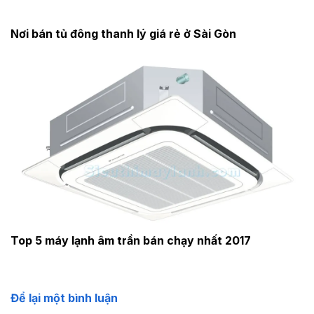
Nơi bán tủ đông thanh lý giá rẻ ở Sài Gòn
Top 5 máy lạnh âm trần bán chạy nhất 2017
Để lại một bình luận