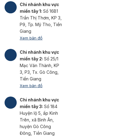
Chi nhánh khu vực
miền tây 1:
Số 16B1
Trần Thị Thơm, KP 3,
P9, Tp. Mỹ Tho, Tiền
Giang
Xem bản đồ
Chi nhánh khu vực
miền tây 2:
Số 25/1
Mạc Văn Thành, KP
3, P3, Tx. Gò Công,
Tiền Giang
Xem bản đồ
Chi nhánh khu vực
miền tây 3:
Số 184
Huyện lộ 5, ấp Kinh
Trên, xã Bình Ân,
huyện Gò Công
Đông, Tiền Giang