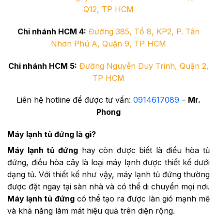
Q12, TP HCM
Chi nhánh HCM 4:
Đường 385, Tổ 8, KP2, P. Tân
Nhơn Phú A, Quận 9, TP HCM
Chi nhánh HCM 5:
Đường Nguyễn Duy Trinh, Quận 2,
TP HCM
Liên hệ hotline để được tư vấn:
0914617089
–
Mr.
Phong
Máy lạnh tủ đứng là gì?
Máy lạnh tủ đứng
hay còn được biết là điều hòa tủ
đứng, điều hòa cây là loại máy lạnh được thiết kế dưới
dạng tủ. Với thiết kế như vậy, máy lạnh tủ đứng thường
được đặt ngay tại sàn nhà và có thể di chuyển mọi nơi.
Máy lạnh tủ đứng
có thể tạo ra được làn gió mạnh mẽ
và khả năng làm mát hiệu quả trên diện rộng.