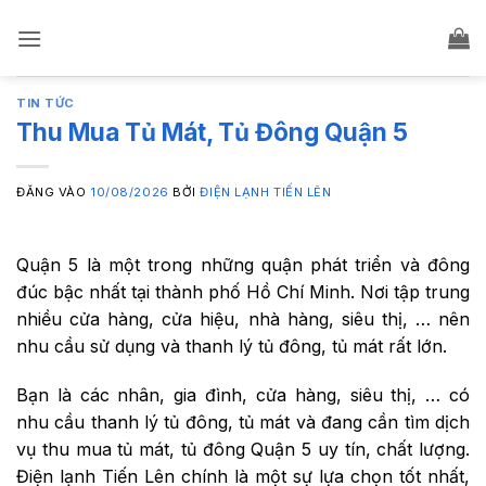
Bỏ
qua
nội
dung
TIN TỨC
Thu Mua Tủ Mát, Tủ Đông Quận 5
ĐĂNG VÀO
10/08/2026
BỞI
ĐIỆN LẠNH TIẾN LÊN
Quận 5 là một trong những quận phát triển và đông
đúc bậc nhất tại thành phố Hồ Chí Minh. Nơi tập trung
nhiều cửa hàng, cửa hiệu, nhà hàng, siêu thị, … nên
nhu cầu sử dụng và thanh lý tủ đông, tủ mát rất lớn.
Bạn là các nhân, gia đình, cửa hàng, siêu thị, … có
nhu cầu thanh lý tủ đông, tủ mát và đang cần tìm dịch
vụ thu mua tủ mát, tủ đông Quận 5 uy tín, chất lượng.
Điện lạnh Tiến Lên chính là một sự lựa chọn tốt nhất,