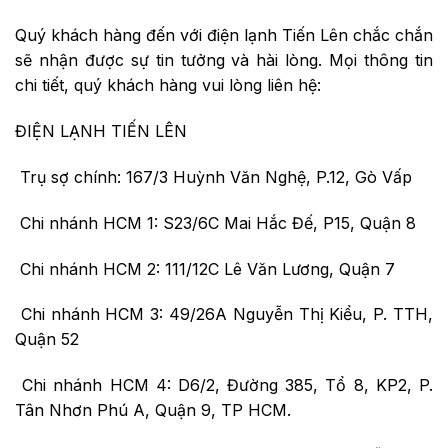
Quý khách hàng đến với điện lạnh Tiến Lên chắc chắn
sẽ nhận được sự tin tưởng và hài lòng. Mọi thông tin
chi tiết, quý khách hàng vui lòng liên hệ:
ĐIỆN LẠNH TIẾN LÊN
Trụ sợ chính: 167/3 Huỳnh Văn Nghệ, P.12, Gò Vấp
Chi nhánh HCM 1: S23/6C Mai Hắc Đế, P15, Quận 8
Chi nhánh HCM 2: 111/12C Lê Văn Lương, Quận 7
Chi nhánh HCM 3: 49/26A Nguyễn Thị Kiểu, P. TTH,
Quận 52
Chi nhánh HCM 4: D6/2, Đường 385, Tổ 8, KP2, P.
Tân Nhơn Phú A, Quận 9, TP HCM.