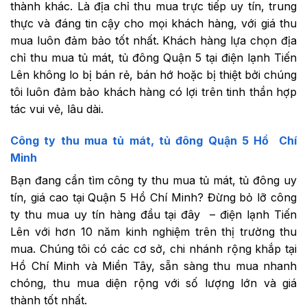
thành khác. Là địa chỉ thu mua trực tiếp uy tín, trung
thực và đáng tin cậy cho mọi khách hàng, với giá thu
mua luôn đảm bảo tốt nhất. Khách hàng lựa chọn địa
chỉ thu mua tủ mát, tủ đông Quận 5 tại điện lạnh Tiến
Lên không lo bị bán rẻ, bán hớ hoặc bị thiệt bởi chúng
tôi luôn đảm bảo khách hàng có lợi trên tinh thần hợp
tác vui vẻ, lâu dài.
Công ty thu mua tủ mát, tủ đông Quận 5 Hồ Chí
Minh
Bạn đang cần tìm công ty thu mua tủ mát, tủ đông uy
tín, giá cao tại Quận 5 Hồ Chí Minh? Đừng bỏ lỡ công
ty thu mua uy tín hàng đầu tại đây – điện lạnh Tiến
Lên với hơn 10 năm kinh nghiệm trên thị trường thu
mua. Chúng tôi có các cơ sở, chi nhánh rộng khắp tại
Hồ Chí Minh và Miền Tây, sẵn sàng thu mua nhanh
chóng, thu mua diện rộng với số lượng lớn và giá
thành tốt nhất.