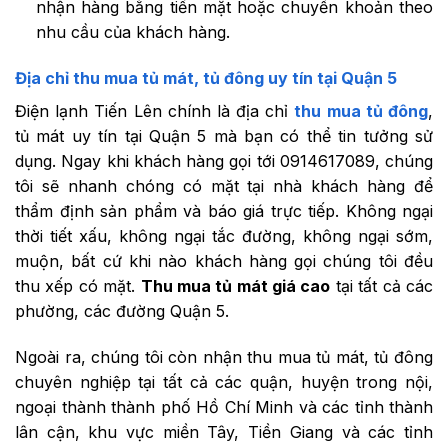
nhận hàng bằng tiền mặt hoặc chuyển khoản theo
nhu cầu của khách hàng.
Địa chỉ thu mua tủ mát, tủ đông uy tín tại Quận 5
Điện lạnh Tiến Lên chính là địa chỉ
thu mua tủ đông
,
tủ mát uy tín tại Quận 5 mà bạn có thể tin tưởng sử
dụng. Ngay khi khách hàng gọi tới 0914617089, chúng
tôi sẽ nhanh chóng có mặt tại nhà khách hàng để
thẩm định sản phẩm và báo giá trực tiếp. Không ngại
thời tiết xấu, không ngại tắc đường, không ngại sớm,
muộn, bất cứ khi nào khách hàng gọi chúng tôi đều
thu xếp có mặt.
Thu mua tủ mát giá cao
tại tất cả các
phường, các đường Quận 5.
Ngoài ra, chúng tôi còn nhận thu mua tủ mát, tủ đông
chuyên nghiệp tại tất cả các quận, huyện trong nội,
ngoại thành thành phố Hồ Chí Minh và các tỉnh thành
lân cận, khu vực miền Tây, Tiền Giang và các tỉnh