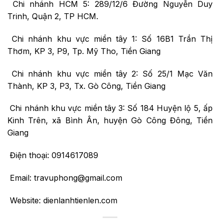
Chi nhánh HCM 5: 289/12/6 Đường Nguyễn Duy
Trinh, Quận 2, TP HCM.
Chi nhánh khu vực miền tây 1: Số 16B1 Trần Thị
Thơm, KP 3, P9, Tp. Mỹ Tho, Tiền Giang
Chi nhánh khu vực miền tây 2: Số 25/1 Mạc Văn
Thành, KP 3, P3, Tx. Gò Công, Tiền Giang
Chi nhánh khu vực miền tây 3: Số 184 Huyện lộ 5, ấp
Kinh Trên, xã Bình Ân, huyện Gò Công Đông, Tiền
Giang
Điện thoại: 0914617089
Email: travuphong@gmail.com
Website: dienlanhtienlen.com