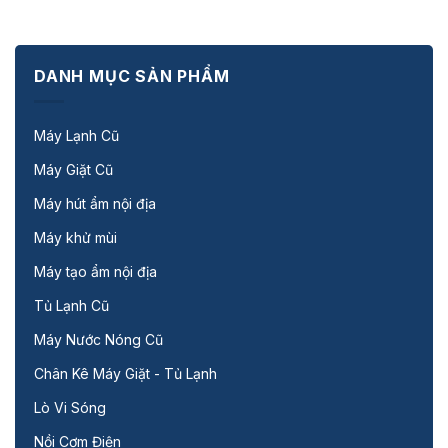
DANH MỤC SẢN PHẨM
Máy Lạnh Cũ
Máy Giặt Cũ
Máy hút ẩm nội địa
Máy khử mùi
Máy tạo ẩm nội địa
Tủ Lạnh Cũ
Máy Nước Nóng Cũ
Chân Kê Máy Giặt - Tủ Lạnh
Lò Vi Sóng
Nồi Cơm Điện