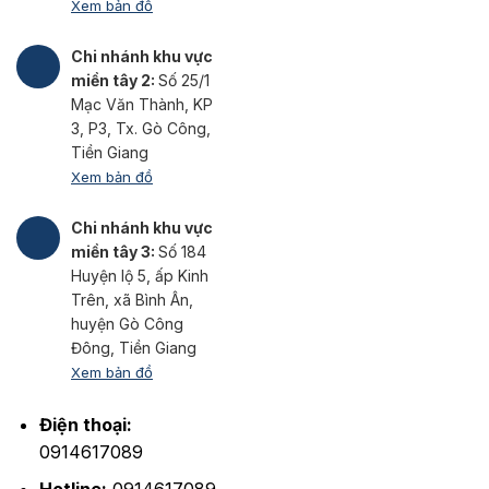
Xem bản đồ
Chi nhánh khu vực
miền tây 2:
Số 25/1
Mạc Văn Thành, KP
3, P3, Tx. Gò Công,
Tiền Giang
Xem bản đồ
Chi nhánh khu vực
miền tây 3:
Số 184
Huyện lộ 5, ấp Kinh
Trên, xã Bình Ân,
huyện Gò Công
Đông, Tiền Giang
Xem bản đồ
Điện thoại:
0914617089