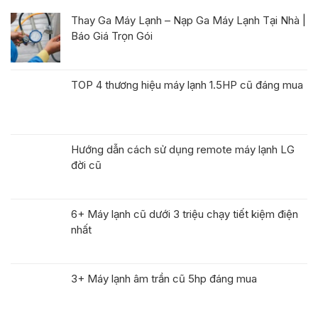
Thay Ga Máy Lạnh – Nạp Ga Máy Lạnh Tại Nhà |
Báo Giá Trọn Gói
TOP 4 thương hiệu máy lạnh 1.5HP cũ đáng mua
Hướng dẫn cách sử dụng remote máy lạnh LG
đời cũ
6+ Máy lạnh cũ dưới 3 triệu chạy tiết kiệm điện
nhất
3+ Máy lạnh âm trần cũ 5hp đáng mua