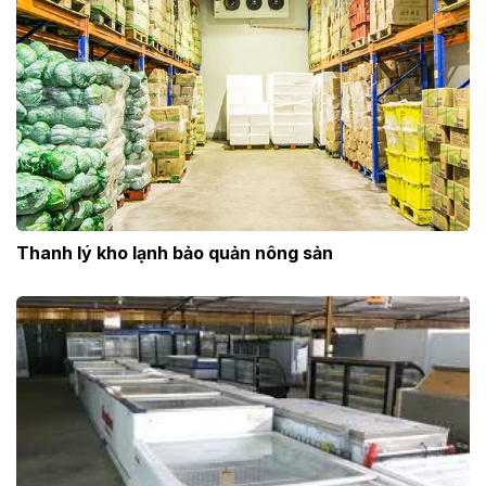
Thanh lý kho lạnh bảo quản nông sản