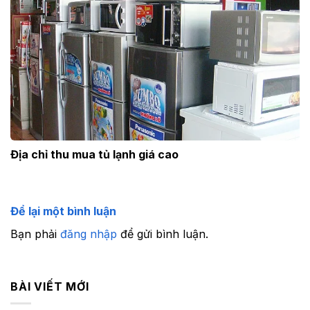
Địa chỉ thu mua tủ lạnh giá cao
Để lại một bình luận
Bạn phải
đăng nhập
để gửi bình luận.
BÀI VIẾT MỚI