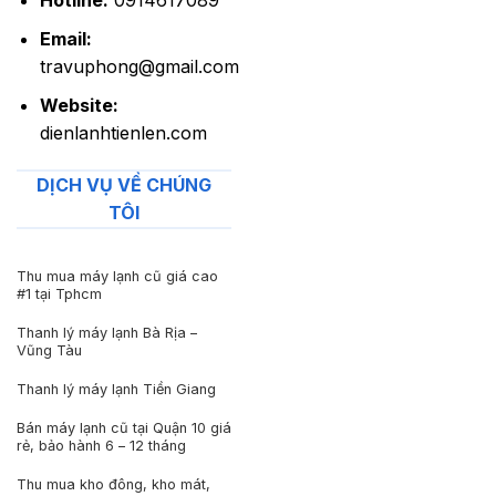
Hotline:
0914617089
Email:
travuphong@gmail.com
Website:
dienlanhtienlen.com
DỊCH VỤ VỀ CHÚNG
TÔI
Thu mua máy lạnh cũ giá cao
#1 tại Tphcm
Thanh lý máy lạnh Bà Rịa –
Vũng Tàu
Thanh lý máy lạnh Tiền Giang
Bán máy lạnh cũ tại Quận 10 giá
rẻ, bảo hành 6 – 12 tháng
Thu mua kho đông, kho mát,