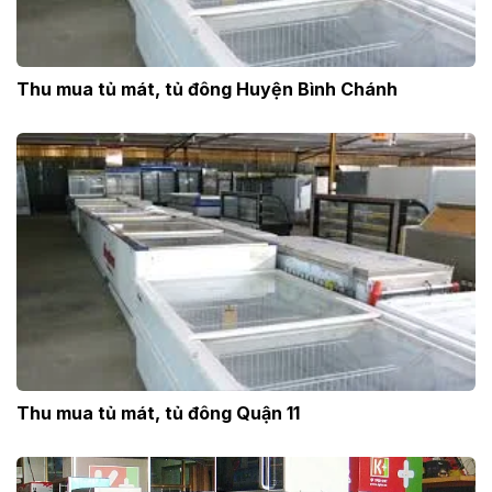
Thu mua tủ mát, tủ đông Huyện Bình Chánh
Thu mua tủ mát, tủ đông Quận 11