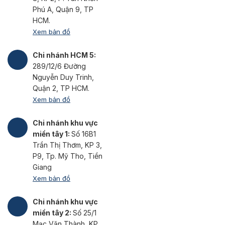
Phú A, Quận 9, TP
HCM.
Xem bản đồ
Chi nhánh HCM 5:
289/12/6 Đường
Nguyễn Duy Trinh,
Quận 2, TP HCM.
Xem bản đồ
Chi nhánh khu vực
miền tây 1:
Số 16B1
Trần Thị Thơm, KP 3,
P9, Tp. Mỹ Tho, Tiền
Giang
Xem bản đồ
Chi nhánh khu vực
miền tây 2:
Số 25/1
Mạc Văn Thành, KP