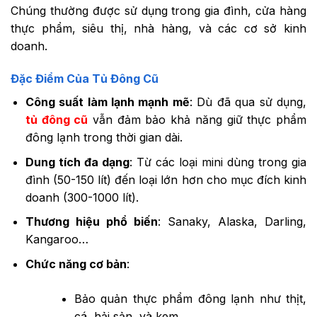
Chúng thường được sử dụng trong gia đình, cửa hàng
thực phẩm, siêu thị, nhà hàng, và các cơ sở kinh
doanh.
Đặc Điểm Của Tủ Đông Cũ
Công suất làm lạnh mạnh mẽ
: Dù đã qua sử dụng,
tủ đông cũ
vẫn đảm bảo khả năng giữ thực phẩm
đông lạnh trong thời gian dài.
Dung tích đa dạng
: Từ các loại mini dùng trong gia
đình (50-150 lít) đến loại lớn hơn cho mục đích kinh
doanh (300-1000 lít).
Thương hiệu phổ biến
: Sanaky, Alaska, Darling,
Kangaroo…
Chức năng cơ bản
:
Bảo quản thực phẩm đông lạnh như thịt,
cá, hải sản, và kem.