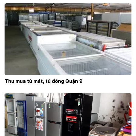
Thu mua tủ mát, tủ đông Quận 9