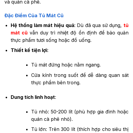
và quán cà phê.
Đặc Điểm Của Tủ Mát Cũ
Hệ thống làm mát hiệu quả
: Dù đã qua sử dụng,
tủ
mát cũ
vẫn duy trì nhiệt độ ổn định để bảo quản
thực phẩm tươi sống hoặc đồ uống.
Thiết kế tiện lợi
:
Tủ mát đứng hoặc nằm ngang.
Cửa kính trong suốt để dễ dàng quan sát
thực phẩm bên trong.
Dung tích linh hoạt
:
Tủ nhỏ: 50-200 lít (phù hợp gia đình hoặc
quán cà phê nhỏ).
Tủ lớn: Trên 300 lít (thích hợp cho siêu thị