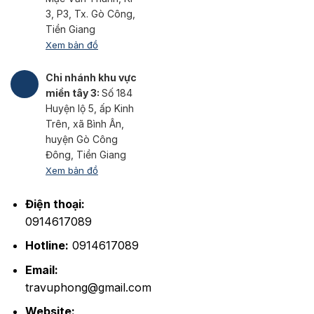
3, P3, Tx. Gò Công,
Tiền Giang
Xem bản đồ
Chi nhánh khu vực
miền tây 3:
Số 184
Huyện lộ 5, ấp Kinh
Trên, xã Bình Ân,
huyện Gò Công
Đông, Tiền Giang
Xem bản đồ
Điện thoại:
0914617089
Hotline:
0914617089
Email:
travuphong@gmail.com
Website: