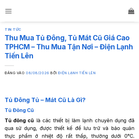
Bỏ
qua
nội
dung
TIN TỨC
Thu Mua Tủ Đông, Tủ Mát Cũ Giá Cao
TPHCM – Thu Mua Tận Nơi – Điện Lạnh
Tiến Lên
ĐĂNG VÀO
08/08/2026
BỞI
ĐIỆN LẠNH TIẾN LÊN
Tủ Đông Tủ – Mát Cũ Là Gì?
Tủ Đông Cũ
Tủ đông cũ
là các thiết bị làm lạnh chuyên dụng đã
qua sử dụng, được thiết kế để lưu trữ và bảo quản
thực phẩm ở nhiệt độ rất thấp, thường dưới 0°C.