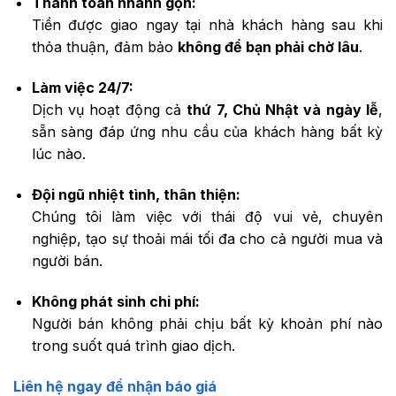
Thanh toán nhanh gọn:
Tiền được giao ngay tại nhà khách hàng sau khi
thỏa thuận, đảm bảo
không để bạn phải chờ lâu
.
Làm việc 24/7:
Dịch vụ hoạt động cả
thứ 7, Chủ Nhật và ngày lễ
,
sẵn sàng đáp ứng nhu cầu của khách hàng bất kỳ
lúc nào.
Đội ngũ nhiệt tình, thân thiện:
Chúng tôi làm việc với thái độ vui vẻ, chuyên
nghiệp, tạo sự thoải mái tối đa cho cả người mua và
người bán.
Không phát sinh chi phí:
Người bán không phải chịu bất kỳ khoản phí nào
trong suốt quá trình giao dịch.
Liên hệ ngay để nhận báo giá