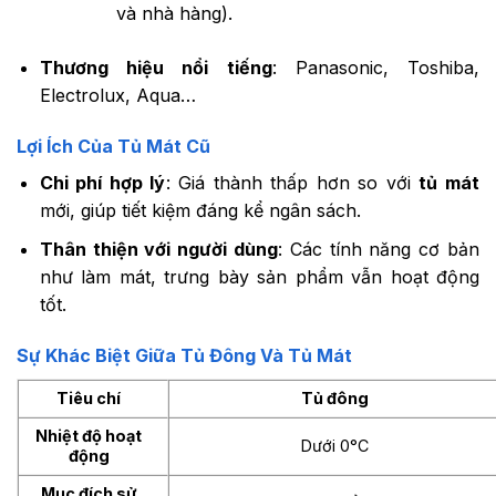
và nhà hàng).
Thương hiệu nổi tiếng
: Panasonic, Toshiba,
Electrolux, Aqua…
Lợi Ích Của Tủ Mát Cũ
Chi phí hợp lý
: Giá thành thấp hơn so với
tủ mát
mới, giúp tiết kiệm đáng kể ngân sách.
Thân thiện với người dùng
: Các tính năng cơ bản
như làm mát, trưng bày sản phẩm vẫn hoạt động
tốt.
Sự Khác Biệt Giữa Tủ Đông Và Tủ Mát
Tiêu chí
Tủ đông
Nhiệt độ hoạt
Dưới 0°C
động
Mục đích sử