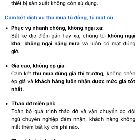
thiết bị sản xuất không còn sử dụng.
Cam kết dịch vụ thu mua tủ đông, tủ mát cũ
Phục vụ nhanh chóng, không ngại xa:
Bất kể địa điểm gần hay xa, chúng tôi
không ngại
khó
,
không ngại nắng mưa
và luôn có mặt đúng
giờ.
Giá cao, không ép giá:
Cam kết
thu mua đúng giá thị trường
, không chèn
ép giá và
khách hàng luôn nhận được mức giá tốt
nhất
.
Tháo dỡ miễn phí:
Toàn bộ quá trình tháo dỡ và vận chuyển do đội
ngũ chuyên nghiệp đảm nhận, khách hàng không
mất thêm bất kỳ chi phí nào.