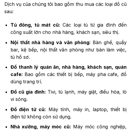
Dịch vụ của chúng tôi bao gồm thu mua các loại đồ cũ
sau:
Tủ đông, tủ mát cũ:
Các loại tủ từ gia đình đến
công suất lớn cho nhà hàng, khách sạn, siêu thị.
Nội thất nhà hàng và văn phòng:
Bàn ghế, quầy
bar, kệ bếp, nội thất văn phòng như bàn làm việc,
tủ hồ sơ.
Đồ thanh lý quán ăn, nhà hàng, khách sạn, quán
cafe:
Bao gồm các thiết bị bếp, máy pha cafe, đồ
dùng trang trí.
Đồ cũ gia đình:
Tivi, tủ lạnh, máy giặt, điều hòa, lò
vi sóng.
Đồ điện tử cũ:
Máy tính, máy in, laptop, thiết bị
điện tử không còn sử dụng.
Nhà xưởng, máy móc cũ:
Máy móc công nghiệp,